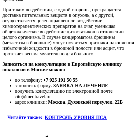
При таком воздействии, с одной стороны, прекращается
доставка питательных веществ в опухоль, а с другой,
осуществляется целенаправленное воздействие
химиотерапевтических препаратов на очаг, уменьшая
общетоксическое воздействие цитостатиков в отношении
целого организма. В случае канцероматоза брюшины
(метастазы в брюшине) могут появиться признаки накопления
избыточной жидкости в брюшной полости или асцит, что
протекает весьма мучительно для больного.
Записаться на консультацию в Европейскую клинику
онкологии в Москве можно:
по телефону:
+7 925 191 50 55
заполнить форму:
ЗАЯВКА НА ЛЕЧЕНИЕ
получить консультацию по электронной почте
cito@medtravel.ru
адрес клиники:
Москва, Духовской переулок, 22Б
Читайте также:
КОНТРОЛЬ УРОВНЯ ПСА