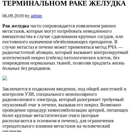
ТЕРМИНАЛЬНОМ РАКЕ ЖЕЛУДКА
06.09.2019
by
admin
Рак желудка
часто сопровождается появлением ранних
метастазов, которые могут потребовать немедленного
вмешательства в случае сдавливания крупных сосудов, или
постоянного назначения обезболивающих препаратов. В
случае метастаз в печени может применяться метод РЧА —
радиочастотной абляции, который вызывает контролируемый
асептический некроз (гибель) патологических клеток, без
повреждения нормальных тканей, позволяя продлить жизнь
больных без рецидивов.
Заключается в подкожном введении, под общей анестезией и
контролем УЗИ, специального монополярного
радиоволнового электрода, который разогревает требуемый
опухолевый очаг в печени, вызывая его некроз. Возможно
проведение процедур химиоэмболизации артерий, питающих
более крупные метастатические очаги (которые
располагаются в основном в печени), для ограничения
отрицательного влияния метастазов на человеческий
организм.