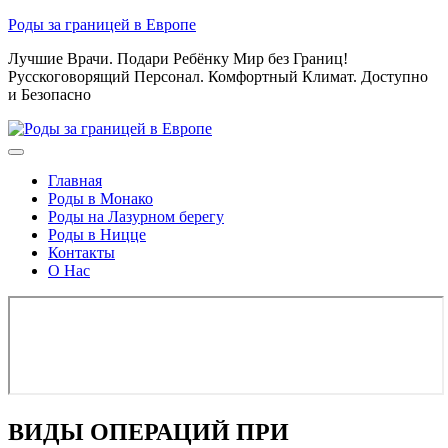
Skip
Роды за границей в Европе
to
Лучшие Врачи. Подари Ребёнку Мир без Границ!
content
Русскоговорящий Персонал. Комфортный Климат. Доступно
и Безопасно
Главная
Роды в Монако
Роды на Лазурном берегу
Роды в Ницце
Контакты
О Нас
ВИДЫ ОПЕРАЦИЙ ПРИ