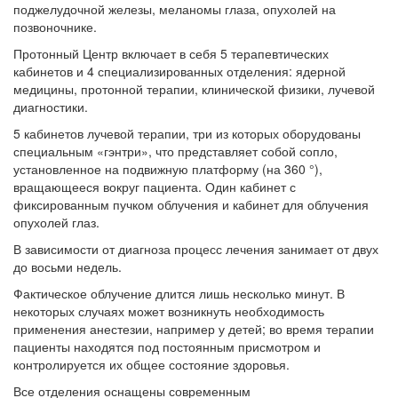
поджелудочной железы, меланомы глаза, опухолей на
позвоночнике.
Протонный Центр включает в себя 5 терапевтических
кабинетов и 4 специализированных отделения: ядерной
медицины, протонной терапии, клинической физики, лучевой
диагностики.
5 кабинетов лучевой терапии, три из которых оборудованы
специальным «гэнтри», что представляет собой сопло,
установленное на подвижную платформу (на 360 °),
вращающееся вокруг пациента. Один кабинет с
фиксированным пучком облучения и кабинет для облучения
опухолей глаз.
В зависимости от диагноза процесс лечения занимает от двух
до восьми недель.
Фактическое облучение длится лишь несколько минут. В
некоторых случаях может возникнуть необходимость
применения анестезии, например у детей; во время терапии
пациенты находятся под постоянным присмотром и
контролируется их общее состояние здоровья.
Все отделения оснащены современным