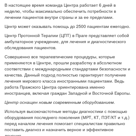
В настоящее время команда Центра работает 6 дней в
неделю, чтобы максимально обеспечить потребности в
лечении пациентов внутри страны и за ее пределами.
Центр может оказывать помощь до 2500 пациентам ежегодно.
Центр Протонной Терапии (ЦПТ) в Праге представляет собой
амбулаторное учреждение, для лечения и диагностического
обследования пациентов.
Совершенно все терапевтические процедуры, которые
применяются в Центре, прошли разработку в абсолютном
соответствии с международными стандартами безопасности и
качества. Данный подход полностью гарантирует получение
лечения мирового класса иностранными пациентами. Ведь
работа Пражского Центра ориентирована именно
иностранцев, включая граждан Западной и Восточной Европы.
Центр оснащен новым современным оборудованием.
Используя высокочастотные методы диагностики с помощью
оборудования последнего поколения (МРТ, КТ, ПЭТ/КТ и т.д.)
перед началом лечения помогает специалистам правильно
поставить диагноз и назначить верное и эффективное
лечение.