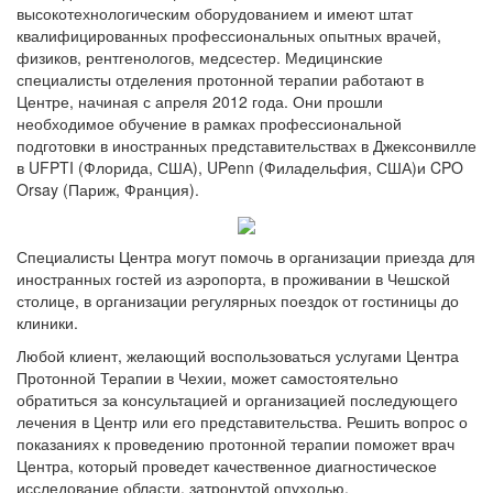
высокотехнологическим оборудованием и имеют штат
квалифицированных профессиональных опытных врачей,
физиков, рентгенологов, медсестер. Медицинские
специалисты отделения протонной терапии работают в
Центре, начиная с апреля 2012 года. Они прошли
необходимое обучение в рамках профессиональной
подготовки в иностранных представительствах в Джексонвилле
в UFPTI (Флорида, США), UPenn (Филадельфия, США)и CPO
Orsay (Париж, Франция).
Специалисты Центра могут помочь в организации приезда для
иностранных гостей из аэропорта, в проживании в Чешской
столице, в организации регулярных поездок от гостиницы до
клиники.
Любой клиент, желающий воспользоваться услугами Центра
Протонной Терапии в Чехии, может самостоятельно
обратиться за консультацией и организацией последующего
лечения в Центр или его представительства. Решить вопрос о
показаниях к проведению протонной терапии поможет врач
Центра, который проведет качественное диагностическое
исследование области, затронутой опухолью.