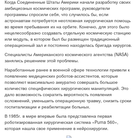
Когда Соединенные Штаты Америки начали разработку своих
амбициозных космических программ, руководители
программы спросили себя, что случилось бы, если
астронавтам потребуется неотложная хирургическая помощь
во время пребывания их на орбите. Конечно, для этого было
нецелесообразно создавать отдельную космическую станцию
или модуль, в котором был бы размещен традиционный
операционный зал и постоянно находилась бригада хирургов.
Специалисты Американского космического агентства (NASA)
занялись решением этой проблемы.
Наработанные ранее в военной сфере технологии привели к
появлению медицинских роботов-ассистентов, которые
позволяют максимально аккуратно совершать большое
количество специфических хирургических манипуляций. Это
дало возможность сократить вероятность появления
осложнений, уменьшить операционную травму, снизить сроки
госпитализации и реабилитации больных.
В 1985г. в мире впервые была представлена первая
роботизированная хирургическая система «Puma 560»,
которая нашла свое применение в нейрохирургии.