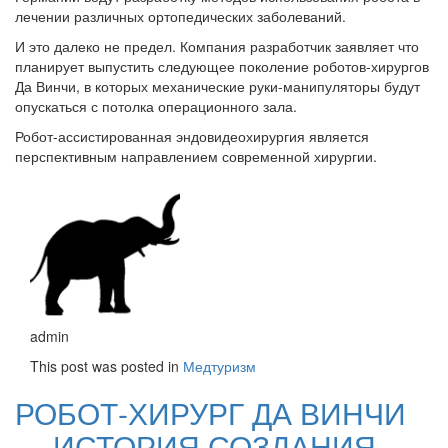
лечении различных ортопедических заболеваний.
И это далеко не предел. Компания разработчик заявляет что
планирует выпустить следующее поколение роботов-хирургов
Да Винчи, в которых механические руки-манипуляторы будут
опускаться с потолка операционного зала.
Робот-ассистированная эндовидеохирургия является
перспективным направлением современной хирургии.
admin
This post was posted in
Медтуризм
РОБОТ-ХИРУРГ ДА ВИНЧИ
— ИСТОРИЯ СОЗДАНИЯ