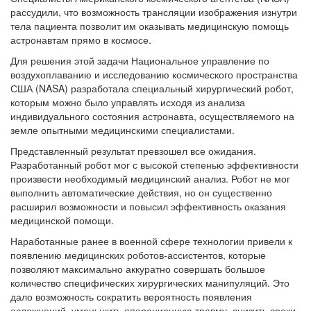
рассудили, что возможность трансляции изображения изнутри
тела пациента позволит им оказывать медицинскую помощь
астронавтам прямо в космосе.
Для решения этой задачи Национальное управление по
воздухоплаванию и исследованию космического пространства
США (NASA) разработала специальный хирургический робот,
которым можно было управлять исходя из анализа
индивидуального состояния астронавта, осуществляемого на
земле опытными медицинскими специалистами.
Представленный результат превзошел все ожидания.
Разработанный робот мог с высокой степенью эффективности
произвести необходимый медицинский анализ. Робот не мог
выполнить автоматические действия, но он существенно
расширил возможности и повысил эффективность оказания
медицинской помощи.
Наработанные ранее в военной сфере технологии привели к
появлению медицинских роботов-ассистентов, которые
позволяют максимально аккуратно совершать большое
количество специфических хирургических манипуляций. Это
дало возможность сократить вероятность появления
осложнений, уменьшить операционную травму, снизить сроки