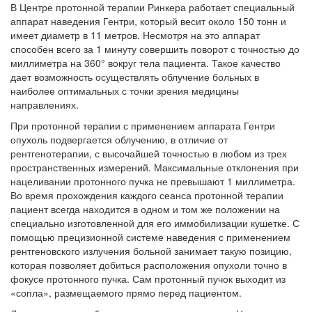
В Центре протонной терапии Ринкера работает специальный
аппарат наведения Гентри, который весит около 150 тонн и
имеет диаметр в 11 метров. Несмотря на это аппарат
способен всего за 1 минуту совершить поворот с точностью до
миллиметра на 360° вокруг тела пациента. Такое качество
дает возможность осуществлять облучение больных в
наиболее оптимальных с точки зрения медицины
направлениях.
При протонной терапии с применением аппарата Гентри
опухоль подвергается облучению, в отличие от
рентгенотерапии, с высочайшей точностью в любом из трех
пространственных измерений. Максимальные отклонения при
нацеливании протонного пучка не превышают 1 миллиметра.
Во время прохождения каждого сеанса протонной терапии
пациент всегда находится в одном и том же положении на
специально изготовленной для его иммобилизации кушетке. С
помощью прецизионной системе наведения с применением
рентгеновского излучения больной занимает такую позицию,
которая позволяет добиться расположения опухоли точно в
фокусе протонного пучка. Сам протонный пучок выходит из
«сопла», размещаемого прямо перед пациентом.