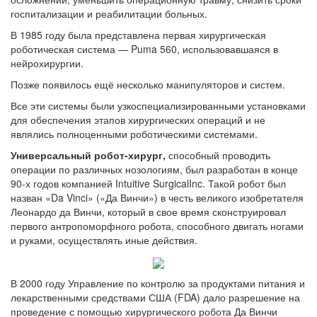
госпитализации и реабилитации больных.
В 1985 году была представлена первая хирургическая
роботическая система — Puma 560, использовавшаяся в
нейрохирургии.
Позже появилось ещё несколько манипуляторов и систем.
Все эти системы были узкоспециализированными установками
для обеспечения этапов хирургических операций и не
являлись полноценными роботическими системами.
Универсальный робот-хирург,
способный проводить
операции по различных нозологиям, был разработан в конце
90-х годов компанией Intuitive SurgicalInc. Такой робот был
назван «Da Vinci» («Да Винчи») в честь великого изобретателя
Леонардо да Винчи, который в свое время сконструировал
первого антропоморфного робота, способного двигать ногами
и руками, осуществлять иные действия.
В 2000 году Управление по контролю за продуктами питания и
лекарственными средствами США (FDA) дало разрешение на
проведение с помощью хирургического робота Да Винчи