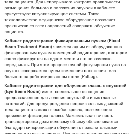
тела пациента. Для непрерывного контроля правильности
размещения больного и положения опухоли в кабинете
присутствуют визуализирующие системы. Такое
технологическое медицинское оборудование позволяет
практически со всех направлений совершать облучение
пациента.
Кабинет радиотерапии фиксированным пучком (Fixed
Beam Treatment Room)
является одним из оборудованных
фиксированным пучком помещений радиотерапии, в котором
сопло фиксируется на одном месте и его невозможно
передвигать. При этом процесс точной фокусировки пучка на
опухоль совершается путем изменения положения тела
больного на роботизированном столе (PatLog).
Кабинет радиотерапии для облучения глазных опухолей
(Eye Beem Room)
имеет специальное оснащение,
предназначенное для лечения опухолей и иных глазных
патологий. Для предупреждения непроизвольных движений
тела пациента сажают в особое кресло, позволяющее
произвести фиксацию головы. Максимальная точность
транспортировки дозы целевому объему обеспечивается
благодаря синхронизации облучения с незначительными
движениями глаза пациента. При осуществлении лечения глаз