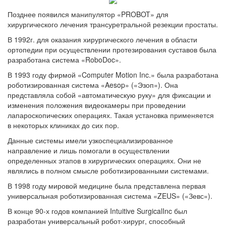
Позднее появился манипулятор «PROBOT» для
хирургического лечения трансуретральной резекции простаты.
В 1992г. для оказания хирургического лечения в области
ортопедии при осуществлении протезирования суставов была
разработана система «RoboDoc».
В 1993 году фирмой «Computer Motion Inc.» была разработана
роботизированная система «Aesop» («Эзоп»). Она
представляла собой «автоматическую руку» для фиксации и
изменения положения видеокамеры при проведении
лапароскопических операциях. Такая установка применяется
в некоторых клиниках до сих пор.
Данные системы имели узкоспециализированное
направление и лишь помогали в осуществлении
определенных этапов в хирургических операциях. Они не
являлись в полном смысле роботизированными системами.
В 1998 году мировой медицине была представлена первая
универсальная роботизированная система «ZEUS» («Зевс»).
В конце 90-х годов компанией Intuitive SurgicalInc был
разработан универсальный робот-хирург, способный