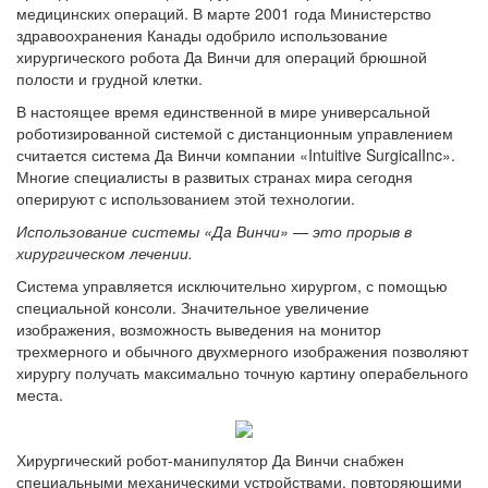
медицинских операций. В марте 2001 года Министерство
здравоохранения Канады одобрило использование
хирургического робота Да Винчи для операций брюшной
полости и грудной клетки.
В настоящее время единственной в мире универсальной
роботизированной системой с дистанционным управлением
считается система Да Винчи компании «Intuitive SurgicalInc».
Многие специалисты в развитых странах мира сегодня
оперируют с использованием этой технологии.
Использование системы «Да Винчи» — это прорыв в
хирургическом лечении.
Система управляется исключительно хирургом, с помощью
специальной консоли. Значительное увеличение
изображения, возможность выведения на монитор
трехмерного и обычного двухмерного изображения позволяют
хирургу получать максимально точную картину операбельного
места.
Хирургический робот-манипулятор Да Винчи снабжен
специальными механическими устройствами, повторяющими