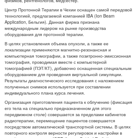
физиков, рентгенологов, медсестер.
Центр Протонной Терапии в Чехии оснащен самой передовой
технологией, предлагаемой компанией IBA (Ion Beam
Application, Бельгия). Данная фирма признана
международным лидером на рынке производства
оборудования для протонной терапии.
В целях установления объема опухоли, а также ее
локализации применяются магнитно-резонансная и
компьютерная томографии, а также позитронно-эмиссионная
томография, проводимая вместе с компьютерной
томографией (ПЭТ/КТ), добавочно оснащенная специальным
оборудованием для проведения виртуальной симуляции.
Результаты диагностического исследования с наложением
полученных снимков используется при составлении
индивидуального плана курса лечения.
Организация приготовления пациента к облучению (фиксация
его тела на специально предназначенном для этого
передвижном столе) совершается за пределами кабинетов
радиотерапии, перемещение пациентов совершается
посредством автоматической транспортной системы. В целях
повторного контроля верности регулировок и настройки в