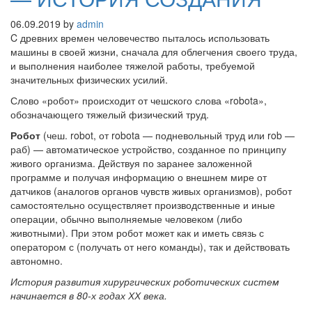
06.09.2019
by
admin
C древних времен человечество пыталось использовать
машины в своей жизни, сначала для облегчения своего труда,
и выполнения наиболее тяжелой работы, требуемой
значительных физических усилий.
Слово «робот» происходит от чешского слова «robota»,
обозначающего тяжелый физический труд.
Робот
(чеш. robot, от robota — подневольный труд или rob —
раб) — автоматическое устройство, созданное по принципу
живого организма. Действуя по заранее заложенной
программе и получая информацию о внешнем мире от
датчиков (аналогов органов чувств живых организмов), робот
самостоятельно осуществляет производственные и иные
операции, обычно выполняемые человеком (либо
животными). При этом робот может как и иметь связь с
оператором с (получать от него команды), так и действовать
автономно.
История развития хирургических роботических систем
начинается в 80-х годах ХХ века.