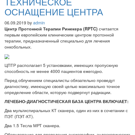
ТЕХНИЧЕСКОЕ
ОСНАЩЕНИЕ ЦЕНТРА
06.09.2019
by
admin
Центр Протонной Терапии Ринекера (RPTC)
считается
первым европейским клиническим центром протонной
терапии, предназначенный специально для лечения
онкобольных.
ЦПТР располагает 5 установками, имеющих пропускную
способность не менее 4000 пациентов ежегодно.
Перед облучением специалисты обязательно проведут
диагностику, имеющую своей целью максимально точное
определение области, которую подвергнут радиации.
ЛЕЧЕБНО-ДИАГНОСТИЧЕСКАЯ БАЗА ЦЕНТРА ВКЛЮЧАЕТ:
Два мультиспиральных КТ сканера, один из них в сочетании с
ПЭТ (ПЭТ-КТ).
Два 1.5 Тесла МРТ сканера.
Оборудование для проведения ангиографии, эндоскопических