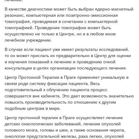
В качестве диагностики может быть выбран ядерно-магнитный
резонанс, компьютерная или позитронно-эмиссионная
томография, проводимая в сочетании с компьютерной
томографией. Проведение томографии может быть
осуществлено не только в Центре, но и в любом ином
лечебном учреждении.
В случае если пациент уже имеет результаты исследований,
то он может прислать их предварительно в Центр для оценки
и изучения показаний к лечению и проведению очной
консультации в целях организации последующего лечения.
Центр Протонной Терапии в Праге применяет уникальную в
своем роде систему фиксации пациента. Весь
подготовительный к облучению пациента процесс
совершается вне кабинета. Это дает возможность значительно
повысить производительность по отношению к другим
подобным центрам в мире.
Центр протонной терапии в Праге осуществляет лечение
детских онкологических заболеваний, лечение опухолей
головного мозга, головы и шеи, а также основания черепа,
онкологии предстательной железы, рака легких, опухолей