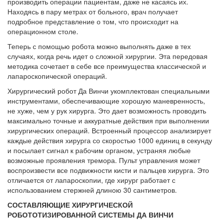
производить операции пациентам, даже не касаясь их.
Находясь в пару метрах от больного, врач получает
подробное представление о том, что происходит на
операционном столе.
Теперь с помощью робота можно выполнять даже в тех
случаях, когда речь идет о сложной хирургии. Эта передовая
методика сочетает в себе все преимущества классической и
лапароскопической операций.
Хирургический робот Да Винчи укомплектован специальными
инструментами, обеспечивающие хорошую маневренность,
не хуже, чем у рук хирурга. Это дает возможность проводить
максимально точные и аккуратные действия при выполнении
хирургических операций. Встроенный процессор анализирует
каждые действия хирурга со скоростью 1000 единиц в секунду
и посылает сигнал к рабочим органом, устраняя любые
возможные проявления тремора. Пульт управления может
воспроизвести все подвижности кисти и пальцев хирурга. Это
отличается от лапароскопии, где хирург работает с
использованием стержней длиною 30 сантиметров.
СОСТАВЛЯЮЩИЕ ХИРУРГИЧЕСКОЙ
РОБОТОТИЗИРОВАННОЙ СИСТЕМЫ ДА ВИНЧИ