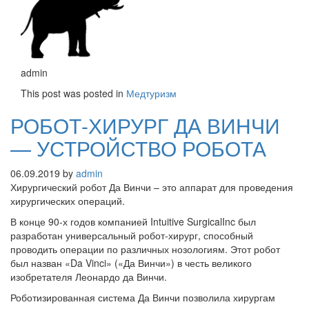
admin
This post was posted in
Медтуризм
РОБОТ-ХИРУРГ ДА ВИНЧИ
— УСТРОЙСТВО РОБОТА
06.09.2019
by
admin
Хирургический робот Да Винчи – это аппарат для проведения
хирургических операций.
В конце 90-х годов компанией Intuitive SurgicalInc был
разработан универсальный робот-хирург, способный
проводить операции по различных нозологиям. Этот робот
был назван «Da Vinci» («Да Винчи») в честь великого
изобретателя Леонардо да Винчи.
Роботизированная система Да Винчи позволила хирургам