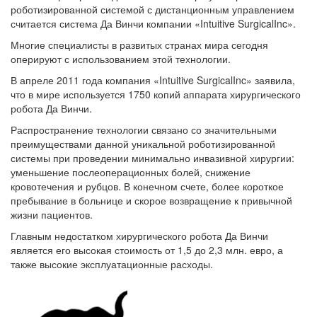
роботизированной системой с дистанционным управлением
считается система Да Винчи компании «Intuitive SurgicalInc».
Многие специалисты в развитых странах мира сегодня
оперируют с использованием этой технологии.
В апреле 2011 года компания «Intuitive SurgicalInc» заявила,
что в мире используется 1750 копий аппарата хирургического
робота Да Винчи.
Распространение технологии связано со значительными
преимуществами данной уникальной роботизированной
системы при проведении минимально инвазивной хирургии:
уменьшение послеоперационных болей, снижение
кровотечения и рубцов. В конечном счете, более короткое
пребывание в больнице и скорое возвращение к привычной
жизни пациентов.
Главным недостатком хирургического робота Да Винчи
является его высокая стоимость от 1,5 до 2,3 млн. евро, а
также высокие эксплуатационные расходы.