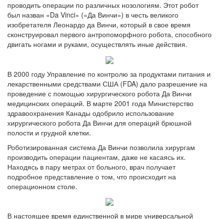
проводить операции по различных нозологиям. Этот робот
был назван «Da Vinci» («Да Винчи») в честь великого
изобретателя Леонардо да Винчи, который в свое время
сконструировал первого антропоморфного робота, способного
двигать ногами и руками, осуществлять иные действия.
В 2000 году Управление по контролю за продуктами питания и
лекарственными средствами США (FDA) дало разрешение на
проведение с помощью хирургического робота Да Винчи
медицинских операций. В марте 2001 года Министерство
здравоохранения Канады одобрило использование
хирургического робота Да Винчи для операций брюшной
полости и грудной клетки.
Роботизированная система Да Винчи позволила хирургам
производить операции пациентам, даже не касаясь их.
Находясь в пару метрах от больного, врач получает
подробное представление о том, что происходит на
операционном столе.
В настоящее время единственной в мире универсальной