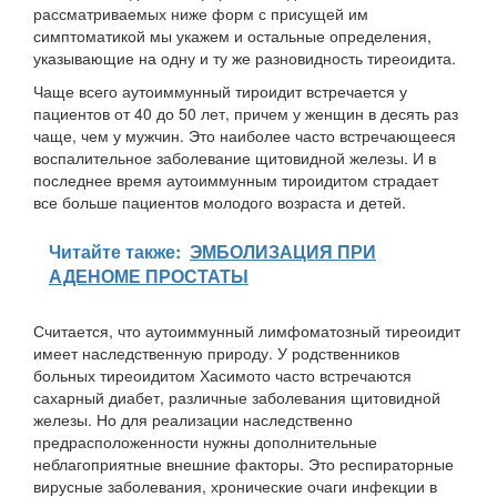
рассматриваемых ниже форм с присущей им
симптоматикой мы укажем и остальные определения,
указывающие на одну и ту же разновидность тиреоидита.
Чаще всего аутоиммунный тироидит встречается у
пациентов от 40 до 50 лет, причем у женщин в десять раз
чаще, чем у мужчин. Это наиболее часто встречающееся
воспалительное заболевание щитовидной железы. И в
последнее время аутоиммунным тироидитом страдает
все больше пациентов молодого возраста и детей.
Читайте также:
ЭМБОЛИЗАЦИЯ ПРИ
АДЕНОМЕ ПРОСТАТЫ
Считается, что аутоиммунный лимфоматозный тиреоидит
имеет наследственную природу. У родственников
больных тиреоидитом Хасимото часто встречаются
сахарный диабет, различные заболевания щитовидной
железы. Но для реализации наследственно
предрасположенности нужны дополнительные
неблагоприятные внешние факторы. Это респираторные
вирусные заболевания, хронические очаги инфекции в