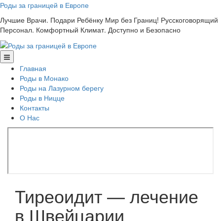
Skip
Роды за границей в Европе
to
Лучшие Врачи. Подари Ребёнку Мир без Границ! Русскоговорящий
content
Персонал. Комфортный Климат. Доступно и Безопасно
Главная
Роды в Монако
Роды на Лазурном берегу
Роды в Ницце
Контакты
О Нас
Тиреоидит — лечение
в Швейцарии