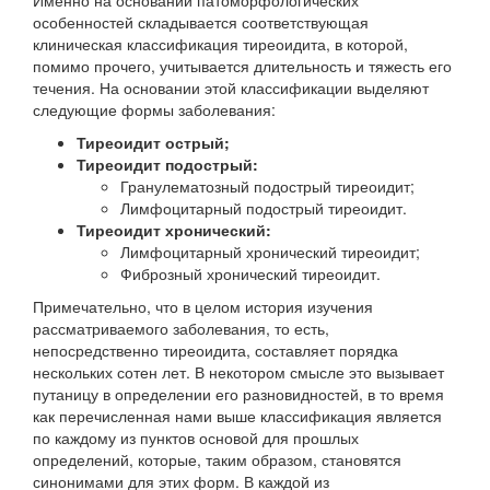
особенностей складывается соответствующая
клиническая классификация тиреоидита, в которой,
помимо прочего, учитывается длительность и тяжесть его
течения. На основании этой классификации выделяют
следующие формы заболевания:
Тиреоидит острый;
Тиреоидит подострый:
Гранулематозный подострый тиреоидит;
Лимфоцитарный подострый тиреоидит.
Тиреоидит хронический:
Лимфоцитарный хронический тиреоидит;
Фиброзный хронический тиреоидит.
Примечательно, что в целом история изучения
рассматриваемого заболевания, то есть,
непосредственно тиреоидита, составляет порядка
нескольких сотен лет. В некотором смысле это вызывает
путаницу в определении его разновидностей, в то время
как перечисленная нами выше классификация является
по каждому из пунктов основой для прошлых
определений, которые, таким образом, становятся
синонимами для этих форм. В каждой из