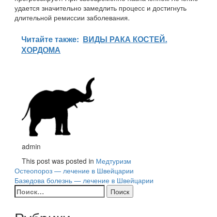
удается значительно замедлить процесс и достигнуть
длительной ремиссии заболевания.
Читайте также:
ВИДЫ РАКА КОСТЕЙ.
ХОРДОМА
admin
This post was posted in
Медтуризм
Навигация
Остеопороз — лечение в Швейцарии
Базедова болезнь — лечение в Швейцарии
по
Найти:
записям