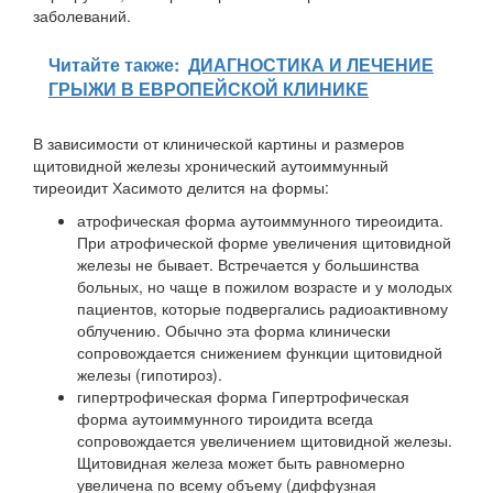
заболеваний.
Читайте также:
ДИАГНОСТИКА И ЛЕЧЕНИЕ
ГРЫЖИ В ЕВРОПЕЙСКОЙ КЛИНИКЕ
В зависимости от клинической картины и размеров
щитовидной железы хронический аутоиммунный
тиреоидит Хасимото делится на формы:
атрофическая форма аутоиммунного тиреоидита.
При атрофической форме увеличения щитовидной
железы не бывает. Встречается у большинства
больных, но чаще в пожилом возрасте и у молодых
пациентов, которые подвергались радиоактивному
облучению. Обычно эта форма клинически
сопровождается снижением функции щитовидной
железы (гипотироз).
гипертрофическая форма Гипертрофическая
форма аутоиммунного тироидита всегда
сопровождается увеличением щитовидной железы.
Щитовидная железа может быть равномерно
увеличена по всему объему (диффузная