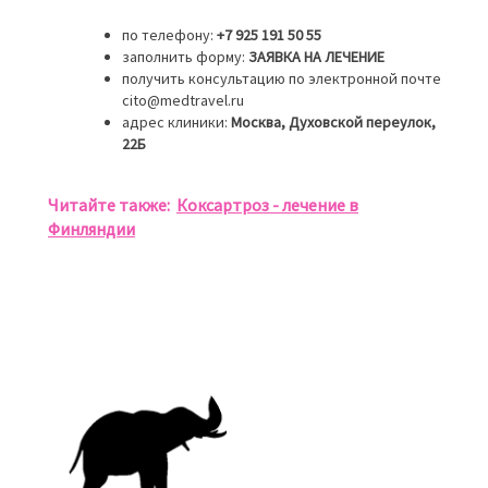
по телефону:
+7 925 191 50 55
заполнить форму:
ЗАЯВКА НА ЛЕЧЕНИЕ
получить консультацию по электронной почте
cito@medtravel.ru
адрес клиники:
Москва, Духовской переулок,
22Б
Читайте также:
Коксартроз - лечение в
Финляндии