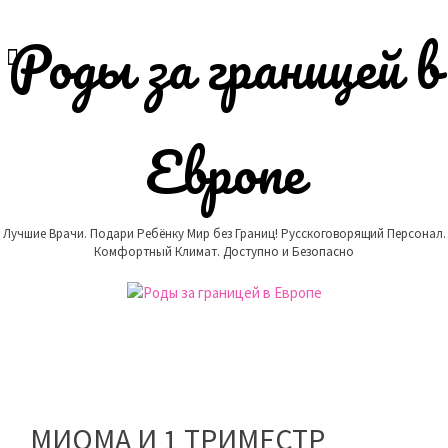
Skip
to
Роды за границей в
content
Европе
Лучшие Врачи. Подари Ребёнку Мир без Границ! Русскоговорящий Персонал.
Комфортный Климат. Доступно и Безопасно
МИОМА И 1 ТРИМЕСТР