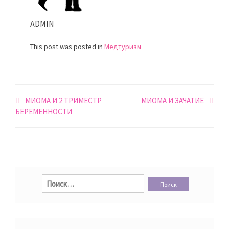
ADMIN
This post was posted in
Медтуризм
Навигация
МИОМА И 2 ТРИМЕСТР
МИОМА И ЗАЧАТИЕ
по
БЕРЕМЕННОСТИ
записям
Найти: