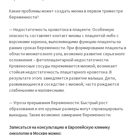
Какие проблемы может создать миома в первом триместре
беременности?
— Недостаточность кровотока в плаценте. Особенную
опасность составляет контакт миомы с плацентой либо с
ворсинами хориона, выполняющими функцию плаценты на
ранних сроках беременности. При формировании плаценты в
области миоматозного узла, возможно развитие серьезного
осложнения – фетоплацентарной недостаточности.
Кровеносные сосуды пережимаются миомой, возникает
стойкая недостаточность плацетарного кровотока. В
результате этого замедляется развитие малыша. Дети,
развивающиеся в соседстве с миомой, часто рождаются
слабенькими и маловесными.
— Угроза прерывания беременности. Быстрый рост
образования и его крупные размеры могут спровоцировать
выкидыш. Также возможно замирание беременности.
Записаться на консультацию в Европейскую клинику
онкологии в Москве можно: