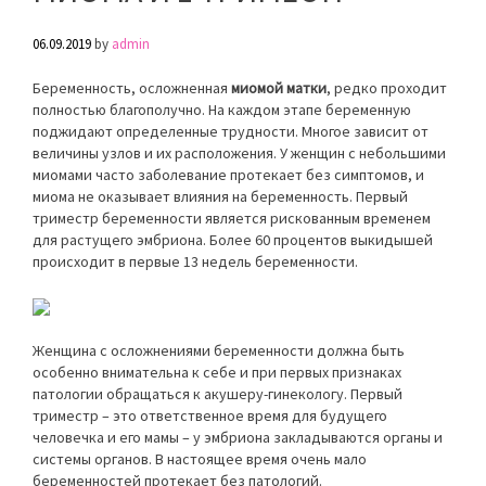
06.09.2019
by
admin
Беременность, осложненная
миомой матки
, редко проходит
полностью благополучно. На каждом этапе беременную
поджидают определенные трудности. Многое зависит от
величины узлов и их расположения. У женщин с небольшими
миомами часто заболевание протекает без симптомов, и
миома не оказывает влияния на беременность. Первый
триместр беременности является рискованным временем
для растущего эмбриона. Более 60 процентов выкидышей
происходит в первые 13 недель беременности.
Женщина с осложнениями беременности должна быть
особенно внимательна к себе и при первых признаках
патологии обращаться к акушеру-гинекологу. Первый
триместр – это ответственное время для будущего
человечка и его мамы – у эмбриона закладываются органы и
системы органов. В настоящее время очень мало
беременностей протекает без патологий.