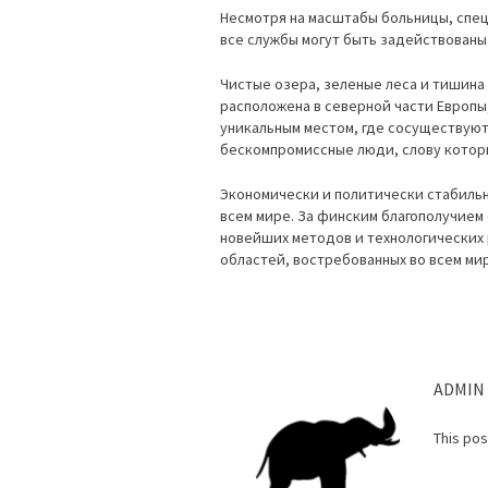
Несмотря на масштабы больницы, спец
все службы могут быть задействованы 
Чистые озера, зеленые леса и тишина 
расположена в северной части Европы,
уникальным местом, где сосуществуют
бескомпромиссные люди, слову котор
Экономически и политически стабильн
всем мире. За финским благополучием
новейших методов и технологических
областей, востребованных во всем ми
ADMIN
This po