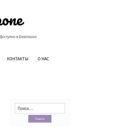
ропе
 Доступно и Безопасно
КОНТАКТЫ
О НАС
Найти: