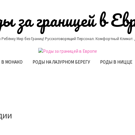
ы за границей в Ев
 Ребёнку Мир без Границ! Русскоговорящий Персонал. Комфортный Климат.
 В МОНАКО
РОДЫ НА ЛАЗУРНОМ БЕРЕГУ
РОДЫ В НИЦЦЕ
дии