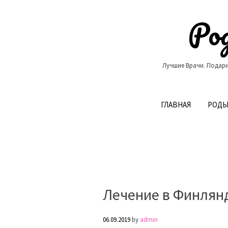
Skip
to
Род
content
Лучшие Врачи. Подари
ГЛАВНАЯ
РОДЫ
Лечение в Финлян
06.09.2019
by
admin