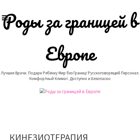
Skip
to
Роды за границей в
content
Европе
Лучшие Врачи. Подари Ребёнку Мир без Границ! Русскоговорящий Персонал.
Комфортный Климат. Доступно и Безопасно
КИНЕЗИОТЕРАПИЯ