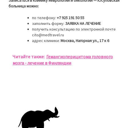
Записаться в Клинику неврологии и онкологии — Юсуповская
больница можно:
по телефону:
+7 925 191 50 55
заполнить форму:
ЗАЯВКА НА ЛЕЧЕНИЕ
получить консультацию по электронной почте
cito@medtravel.ru
адрес клиники:
Москва, Нагорная ул., 17 к 6
Читайте также:
Гемангиоперицитома головного
мозга - лечение в Финляндии