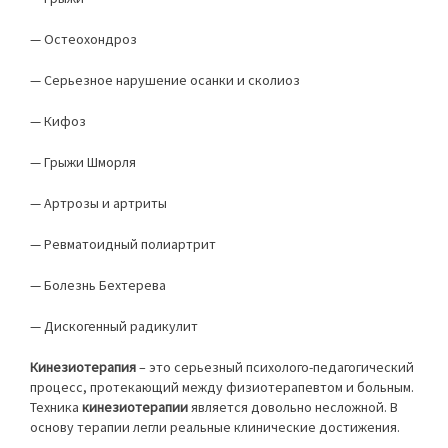
— Остеохондроз
— Серьезное нарушение осанки и сколиоз
— Кифоз
— Грыжи Шморля
— Артрозы и артриты
— Ревматоидный полиартрит
— Болезнь Бехтерева
— Дискогенный радикулит
Кинезиотерапия
– это серьезный психолого-педагогический
процесс, протекающий между физиотерапевтом и больным.
Техника
кинезиотерапии
является довольно несложной. В
основу терапии легли реальные клинические достижения.