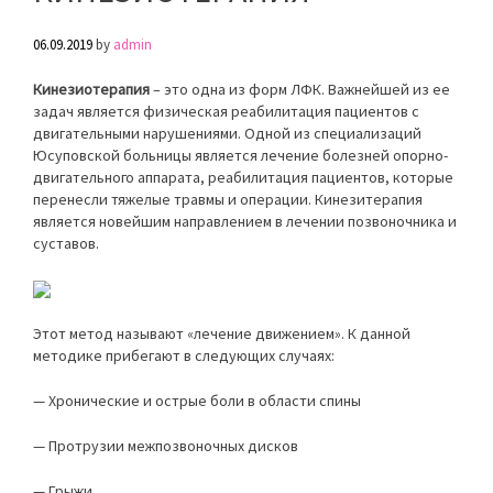
06.09.2019
by
admin
Кинезиотерапия
– это одна из форм ЛФК. Важнейшей из ее
задач является физическая реабилитация пациентов с
двигательными нарушениями. Одной из специализаций
Юсуповской больницы является лечение болезней опорно-
двигательного аппарата, реабилитация пациентов, которые
перенесли тяжелые травмы и операции. Кинезитерапия
является новейшим направлением в лечении позвоночника и
суставов.
Этот метод называют «лечение движением». К данной
методике прибегают в следующих случаях:
— Хронические и острые боли в области спины
— Протрузии межпозвоночных дисков
— Грыжи