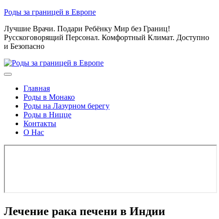
Skip
Роды за границей в Европе
to
Лучшие Врачи. Подари Ребёнку Мир без Границ!
content
Русскоговорящий Персонал. Комфортный Климат. Доступно
и Безопасно
Главная
Роды в Монако
Роды на Лазурном берегу
Роды в Ницце
Контакты
О Нас
Лечение рака печени в Индии