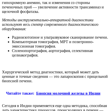
гипохромную анемию, так и изменения со стороны
печеночных проб — увеличение активности трансаминаз и
щелочной фосфатазы.
Методы инструментально-аппаратной диагностики
используют весь спектр современного диагностического
оборудования:
Радиоизотопное и ультразвуковое сканирование печени.
Компьютерная томография, МРТ и позитронно-
эмиссионная томография.
Спленопортография, аортография, селективная
целиакография.
Хирургический метод диагностики, который может дать
ценные и точные сведения — это лапароскопия с прицельной
биопсией печени.
Читайте также:
Биопсия молочной железы в Индии
Сегодня в Индии применяется еще одна методика, способная
дать характеристику процессов, происходящих в печени —