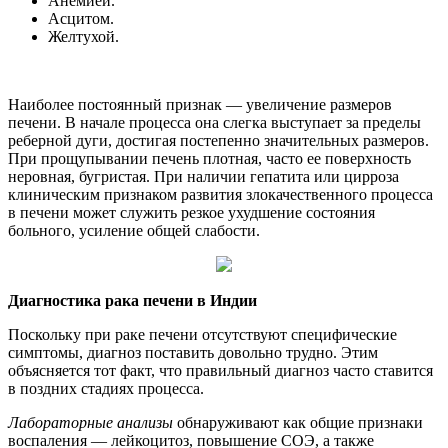
Анемией.
Асцитом.
Желтухой.
Наиболее постоянный признак — увеличение размеров
печени. В начале процесса она слегка выступает за пределы
реберной дуги, достигая постепенно значительных размеров.
При прощупывании печень плотная, часто ее поверхность
неровная, бугристая. При наличии гепатита или цирроза
клиническим признаком развития злокачественного процесса
в печени может служить резкое ухудшение состояния
больного, усиление общей слабости.
Диагностика рака печени в Индии
Поскольку при раке печени отсутствуют специфические
симптомы, диагноз поставить довольно трудно. Этим
объясняется тот факт, что правильный диагноз часто ставится
в поздних стадиях процесса.
Лабораторные анализы
обнаруживают как общие признаки
воспаления — лейкоцитоз, повышение СОЭ, а также