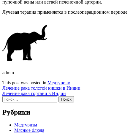
пупочной вены или ветвей печеночной артерии.
Лучевая терапия применяется в послеоперационном периоде.
admin
This post was posted in
Медтуризм
Навигация
Лечение рака толстой кишки в Индии
Лечение рака гортани в Индии
по
Найти:
записям
Рубрики
Медтуризм
Мясные блюда