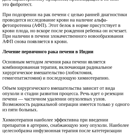
это фибротест.
При подозрении на рак печени с целью ранней диагностики
проводится исследование крови на наличие альфа-
фетопротеина (АФП). Этот белок в норме присутствует в
крови плода, но вскоре после рождения ребенка он исчезает.
При наличии в печени злокачественного новообразования
АФП снова появляется в крови.
Лечение первичного рака печени в Индии
Основным методом лечения рака печени является
комбинированная терапия, включающая радикальное
хирургическое вмешательство (лобэктомия,
гемигепатэктомия) и последующую химиотерапию.
Объем хирургического вмешательства зависит от вида
опухоли и стадии развития процесса. Речь идет о резекции
печени — частичном удалении опухолевых узлов.
Возможность радикальной операции имеется только у одного
из пяти больных.
Химиотерапия наиболее эффективна при введении
препаратов в артерию, снабжающую зону опухоли. Наиболее
целесообразна инфузионная терапия после катетеризации