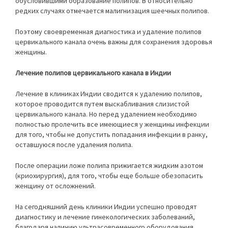
обусловившими образование полипов. В относительно
редких случаях отмечается малигнизация шеечных полипов.
Поэтому своевременная диагностика и удаление полипов
цервикального канала очень важны для сохранения здоровья
женщины.
Лечение полипов цервикального канала в Индии
Лечение в клиниках Индии сводится к удалению полипов,
которое проводится путем выскабливания слизистой
цервикального канала. Но перед удалением необходимо
полностью пролечить все имеющиеся у женщины инфекции
для того, чтобы не допустить попадания инфекции в ранку,
оставшуюся после удаления полипа.
После операции ложе полипа прижигается жидким азотом
(криохирургия), для того, чтобы еще больше обезопасить
женщину от осложнений.
На сегодняшний день клиники Индии успешно проводят
диагностику и лечение гинекологических заболеваний,
благодаря наличию ультрасовременного оборудования,