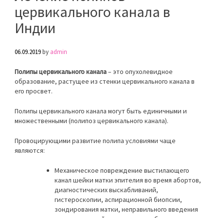
цервикального канала в
Индии
06.09.2019
by
admin
Полипы цервикального канала
– это опухолевидное
образование, растущее из стенки цервикального канала в
его просвет.
Полипы цервикального канала могут быть единичными и
множественными (полипоз цервикального канала).
Провоцирующими развитие полипа условиями чаще
являются:
Механическое повреждение выстилающего
канал шейки матки эпителия во время абортов,
диагностических выскабливаний,
гистероскопии, аспирационной биопсии,
зондирования матки, неправильного введения