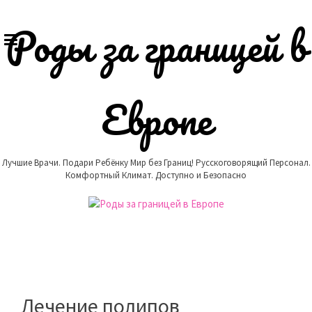
Skip
to
Роды за границей в
content
Европе
Лучшие Врачи. Подари Ребёнку Мир без Границ! Русскоговорящий Персонал.
Комфортный Климат. Доступно и Безопасно
Лечение полипов