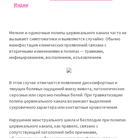
Индии
Мелкие и одиночные полипы цервикального канала часто не
вызывают симптоматики и выявляются случайно. Обычно
манифестация клинических проявлений связана с
вторичными изменениями в полипах — травмами,
инфицированием, воспалением, изъязвлением.
В этом случае отмечается появление дискомфортных и
тянущих болевых ощущений внизу живота, патологических
серозных или серозно-гнойных белей. При травматизации
полипа цервикального канала возникают выделения
сукровичного характера или контактные кровотечения.
Нарушение менструального цикла и бесплодие при полипах
цервикального канала, как правило, связано с
сопутствующей патологией либо причинами,