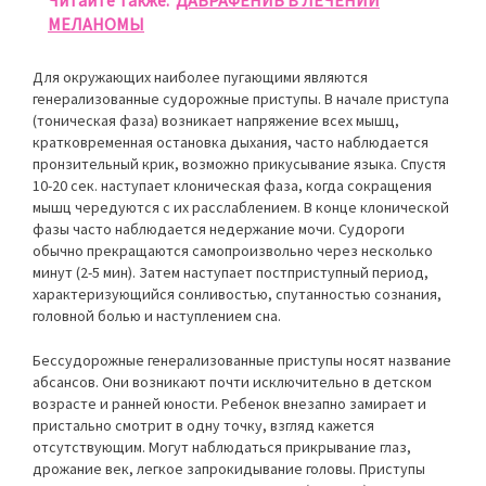
МЕЛАНОМЫ
Для окружающих наиболее пугающими являются
генерализованные судорожные приступы. В начале приступа
(тоническая фаза) возникает напряжение всех мышц,
кратковременная остановка дыхания, часто наблюдается
пронзительный крик, возможно прикусывание языка. Спустя
10-20 сек. наступает клоническая фаза, когда сокращения
мышц чередуются с их расслаблением. В конце клонической
фазы часто наблюдается недержание мочи. Судороги
обычно прекращаются самопроизвольно через несколько
минут (2-5 мин). Затем наступает постприступный период,
характеризующийся сонливостью, спутанностью сознания,
головной болью и наступлением сна.
Бессудорожные генерализованные приступы носят название
абсансов. Они возникают почти исключительно в детском
возрасте и ранней юности. Ребенок внезапно замирает и
пристально смотрит в одну точку, взгляд кажется
отсутствующим. Могут наблюдаться прикрывание глаз,
дрожание век, легкое запрокидывание головы. Приступы