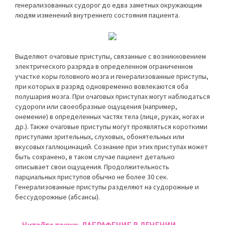
генерализованных судорог до едва заметных окружающим
людям изменений внутреннего состояния пациента.
Выделяют очаговые приступы, связанные с возникновением
электрического разряда в определенном ограниченном
участке коры головного мозга и генерализованные приступы,
при которых в разряд одновременно вовлекаются оба
полушария мозга. При очаговых приступах могут наблюдаться
судороги или своеобразные ощущения (например,
онемение) в определенных частях тела (лице, руках, ногах и
др.). Также очаговые приступы могут проявляться короткими
приступами зрительных, слуховых, обонятельных или
вкусовых галлюцинаций. Сознание при этих приступах может
быть сохранено, в таком случае пациент детально
описывает свои ощущения. Продолжительность
парциальных приступов обычно не более 30 сек.
Генерализованные приступы разделяют на судорожные и
бессудорожные (абсансы).
Читайте также:
ДАБРАФЕНИБ В ЛЕЧЕНИИ