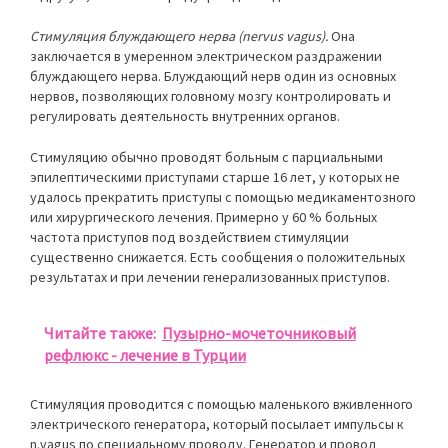
Стимуляция блуждающего нерва (nervus vagus).
Она
заключается в умеренном электрическом раздражении
блуждающего нерва. Блуждающий нерв один из основных
нервов, позволяющих головному мозгу контролировать и
регулировать деятельность внутренних органов.
Стимуляцию обычно проводят больным с парциальными
эпилептическими приступами старше 16 лет, у которых не
удалось прекратить приступы с помощью медикаментозного
или хирургического лечения. Примерно у 60 % больных
частота приступов под воздействием стимуляции
существенно снижается. Есть сообщения о положительных
результатах и при лечении генерализованных приступов.
Читайте также:
Пузырно-мочеточниковый
рефлюкс - лечение в Турции
Стимуляция проводится с помощью маленького вживленного
электрического генератора, который посылает импульсы к
n.vagus по специальному проводу. Генератор и провод