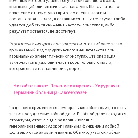
помощью которой удаляется участок головного мозга,
вызывающий эпилептические приступы. Шансы на полное
излечение от приступов при этом очень высоки и
составляют 80 — 90 %, в оставшихся 10 – 20 % случаев либо
удается добиться снижения частоты приступов, либо
результат остается, не достигнут.
Резективная хирургия при эпилепсии.
Это наиболее часто
применяемый вид хирургического вмешательства при
парциальных эпилептических приступах. Эта операция
заключается в удалении части коры головного мозга,
которая является причиной судорог.
Читайте также:
Лечение ожирения - Хирургия в
Германии больница Саксенхаузен
Чаще всего применяется темпоральная лобэктомия, то есть
частичное удаление лобной доли. В лобной доле находятся
структуры, отвечающие за возникновение
генерализованных судорог. Главными функциями лобной
доли являются эмоции и память. Обычно, участок лобной