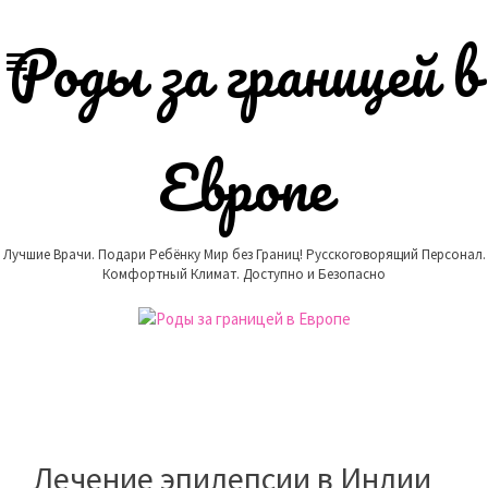
Skip
to
Роды за границей в
content
Европе
Лучшие Врачи. Подари Ребёнку Мир без Границ! Русскоговорящий Персонал.
Комфортный Климат. Доступно и Безопасно
Лечение эпилепсии в Индии