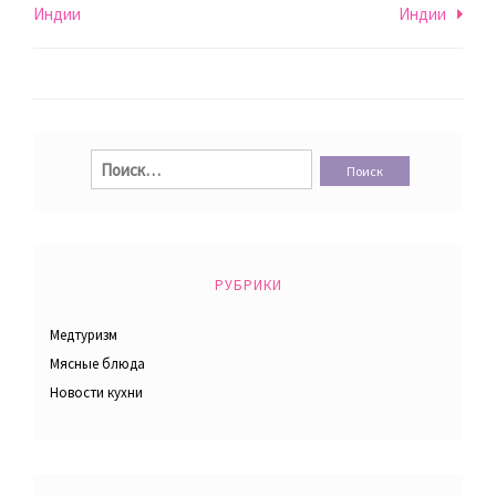
Индии
Индии
по
записям
Найти:
РУБРИКИ
Медтуризм
Мясные блюда
Новости кухни