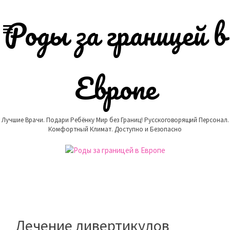
Skip
to
Роды за границей в
content
Европе
Лучшие Врачи. Подари Ребёнку Мир без Границ! Русскоговорящий Персонал.
Комфортный Климат. Доступно и Безопасно
Лечение дивертикулов