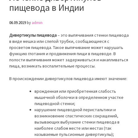
пищевода в Индии
06.09.2019
by
admin
Дивертикулы пищевода
– это выпячивания стенки пищевода
в виде мешка или слепой трубки, сообщающиеся с
просветом пищевода. Такое выпячивание может нарушать
функцию глотания и продвижения пищи в пищеводе. В
полости выпячивания может задерживаться и накапливаться
пища, возникать воспалительные процессы.
В происхождении дивертикулов пищевода имеют значение:
врожденная или приобретенная слабость
мышечной оболочки в определенном участке
пищеводной стенки;
нарушение пищеводной перистальтики и
возникновение спастических сокращений,
вызывающих выбухание стенки пищевода в
наиболее слабом месте или местах (так
называемые пульсионные дивертикулы);