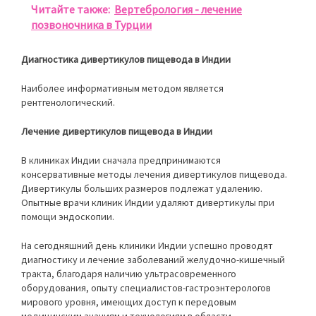
Читайте также:
Вертебрология - лечение
позвоночника в Турции
Диагностика дивертикулов пищевода в Индии
Наиболее информативным методом является
рентгенологический.
Лечение дивертикулов пищевода в Индии
В клиниках Индии сначала предпринимаются
консервативные методы лечения дивертикулов пищевода.
Дивертикулы больших размеров подлежат удалению.
Опытные врачи клиник Индии удаляют дивертикулы при
помощи эндоскопии.
На сегодняшний день клиники Индии успешно проводят
диагностику и лечение заболеваний желудочно-кишечный
тракта, благодаря наличию ультрасовременного
оборудования, опыту специалистов-гастроэнтерологов
мирового уровня, имеющих доступ к передовым
медицинским знаниям и технологиям в области