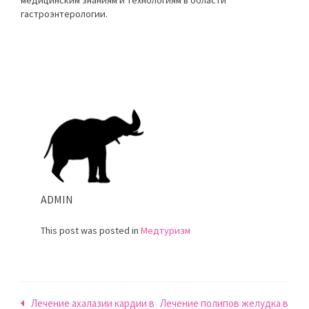
гастроэнтерологии.
ADMIN
This post was posted in
Медтуризм
Навигация
Лечение ахалазии кардии в
Лечение полипов желудка в