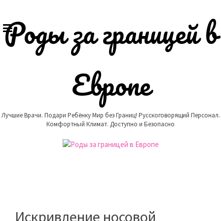
Skip
to
Роды за границей в
content
Европе
Лучшие Врачи. Подари Ребёнку Мир без Границ! Русскоговорящий Персонал.
Комфортный Климат. Доступно и Безопасно
Искривление носовой