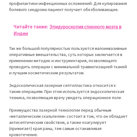
профилактики инфекционных осложнений. Для купирования
болевого синдрома пациент получает обезболивающие.
Читайте также:
Эпидуроскопия спинного мозга в
Индии
Так же большой популярностью пользуются малоинвазивные
оперативные вмешательства, суть которых заключается в
применении методик и инструментария, позволяющего
проводить операции с минимальной травматизацией тканей
и лучшим косметическим результатом.
Эндоскопическая лазерная септопластика относится к
таким операциям. При этом используется эндоскопическая
техника, позволяющая врачу увидеть операционное поле.
Преимущества лазерной технологии перед обычным
«металлическим скальпелем» состоит в том, что он обладает
антисептическим свойством, а также коагулирует
(прижигает) края раны, тем самым останавливая
кровотечение.