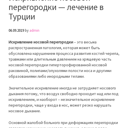
перегородки — лечение в
Турции
06.09.2019
by
admin
Искривление носовой перегородки
– это весьма
распространенная патология, которая может быть
обусловлена нарушением процесса развития костей черепа,
травмами или длительным давлением на хрящевую часть
носовой перегородки гиперторофированной носовой
раковиной, полипами/опухолями полости носа и другими
образованиями либо инородными телами.
Значительное искривление иногда не затрудняет носового
дыхания потому, что воздух свободно проходит над или под
искривлением, и наоборот – незначительное искривление
перегородки, чаще у входа в нос, может резко нарушать
носовое дыхание.
Основной жалобой больного при деформациях перегородки