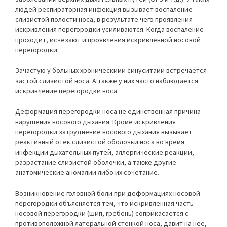
людей респираторная инфекция вызывает воспаление
слизистой полости носа, в результате чего проявления
искривления перегородки усиливаются. Когда воспаление
проходит, исчезают и проявления искривленной носовой
перегородки.
Зачастую у больных хроническими синуситами встречается
застой слизистой носа. А также у них часто наблюдается
искривление перегородки носа.
Деформация перегородки носа не единственная причина
нарушения носового дыхания. Кроме искривления
перегородки затруднение носового дыхания вызывает
реактивный отек слизистой оболочки носа во время
инфекции дыхательных путей, аллергические реакции,
разрастание слизистой оболочки, а также другие
анатомические аномалии либо их сочетание.
Возникновение головной боли при деформациях носовой
перегородки объясняется тем, что искривленная часть
носовой перегородки (шип, гребень) соприкасается с
противоположной латеральной стенкой носа, давит на нее,