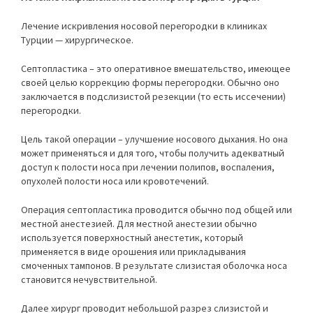
Лечение искривления носовой перегородки в клиниках
Турции — хирургическое.
Септопластика – это оперативное вмешательство, имеющее
своей целью коррекцию формы перегородки. Обычно оно
заключается в подслизистой резекции (то есть иссечении)
перегородки.
Цель такой операции – улучшение носового дыхания. Но она
может применяться и для того, чтобы получить адекватный
доступ к полости носа при лечении полипов, воспаления,
опухолей полости носа или кровотечений.
Операция септопластика проводится обычно под общей или
местной анестезией. Для местной анестезии обычно
используется поверхностный анестетик, который
применяется в виде орошения или прикладывания
смоченных тампонов. В результате слизистая оболочка носа
становится нечувствительной.
Далее хирург проводит небольшой разрез слизистой и