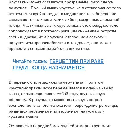
Хрусталик может оставаться прозрачным, либо слегка
помутнеть. Полный вывих хрусталика в стекловидное тело
встречается крайне редко, в медицине это заболевание
связывают с наличием каких-либо врожденных аномалий
плода. Частичный вывих хрусталика в стекловидное тело
сопровождается прогрессирующим снижением остроты
зрения, дрожанием радужки, отслоением сетчатки,
нарушением кровоснабжения и так далее, оно может
привести к серьезным заболеваниям глаз.
Читайте также:
ГЕРЦЕПТИН ПРИ РАКЕ
ГРУДИ - КОГДА НАЗНАЧАЕТСЯ
В переднюю или заднюю камеру глаза. При этом
хрусталик практически перемещается в одну из камер
глаза, сильно сдавливая собой радужную глазную
оболочку. В результате может возникнуть острое
воспаление глазного яблока или повреждение роговицы,
развиться первичная или вторичная глаукома или
сужение зрачка.
Оставаясь в передней или задней камере, хрусталик