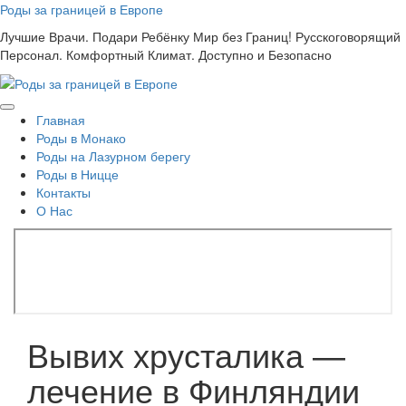
Skip
Роды за границей в Европе
to
Лучшие Врачи. Подари Ребёнку Мир без Границ! Русскоговорящий
content
Персонал. Комфортный Климат. Доступно и Безопасно
Главная
Роды в Монако
Роды на Лазурном берегу
Роды в Ницце
Контакты
О Нас
Вывих хрусталика —
лечение в Финляндии