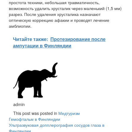
простота техники, небольшая травматичность,
возможность удалить хрусталик через маленький (1,5 мм)
разрез. После удаления хрусталика назначают
оптическую коррекцию афакии и проводят лечение
амблиопии.
Читайте также:
Протезирование после
ампутации в Финляндии
admin
This post was posted in
Медтуризм
Навигация
Гемофтальм в Финляндии
Ультразвуковая допплерография сосудов глаза в
по
Финляндии