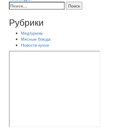
Найти:
записям
Рубрики
Медтуризм
Мясные блюда
Новости кухни