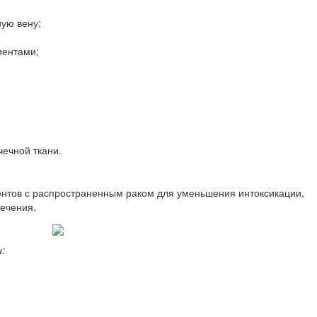
ую вену;
ментами;
ечной ткани.
нтов с распространенным раком для уменьшения интоксикации,
течения.
: