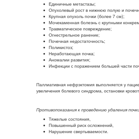
Единичные метастазы;
Опухолевый рост в нижнюю полую и почечн
Крупная опухоль почки (более 7 см);
Мочекаменная болезнь с крупными конкре
Травматическое повреждение;
Огнестрельное ранение;
Почечная недостаточность;
Поликистоз;
Неработающая почка;
Аномалии развития;
Инфекции с поражением большей части поч
Паллиативная нефрэктомия выполняется у пацие
увеличения болевого синдрома, остановки крово
Противопоказания к проведению удаления почки
Тяжелые состояния,
Повышенный риск осложнений,
Нарушение свертываемости.