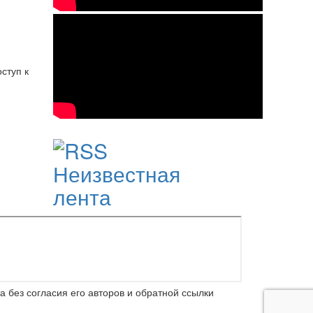
ступ к
Неизвестная
лента
 без согласия его авторов и обратной ссылки