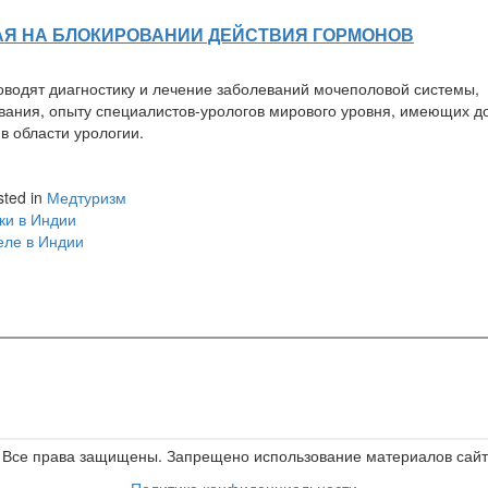
АЯ НА БЛОКИРОВАНИИ ДЕЙСТВИЯ ГОРМОНОВ
водят диагностику и лечение заболеваний мочеполовой системы,
ания, опыту специалистов-урологов мирового уровня, имеющих до
 области урологии.
sted in
Медтуризм
ки в Индии
еле в Индии
е. Все права защищены. Запрещено использование материалов сайта
Политика конфиденциальности