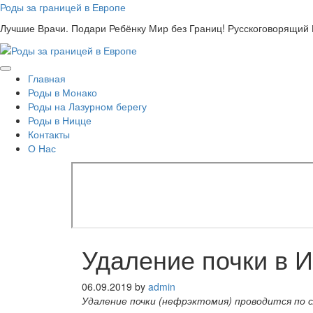
Skip
Роды за границей в Европе
to
Лучшие Врачи. Подари Ребёнку Мир без Границ! Русскоговорящий
content
Главная
Роды в Монако
Роды на Лазурном берегу
Роды в Ницце
Контакты
О Нас
Удаление почки в 
06.09.2019
by
admin
Удаление почки (нефрэктомия) проводится по 