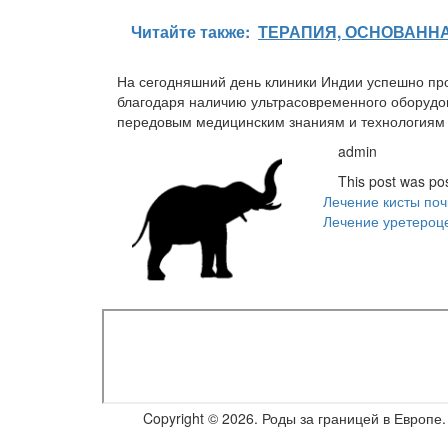
Читайте также:
ТЕРАПИЯ, ОСНОВАНН
На сегодняшний день клиники Индии успешно про
благодаря наличию ультрасовременного оборудов
передовым медицинским знаниям и технологиям в
Навигация
admin
по
This post was po
Лечение кисты поч
записям
Лечение уретероц
Copyright © 2026. Роды за границей в Европ