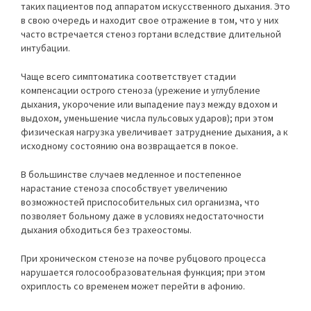
таких пациентов под аппаратом искусственного дыхания. Это
в свою очередь и находит свое отражение в том, что у них
часто встречается стеноз гортани вследствие длительной
интубации.
Чаще всего симптоматика соответствует стадии
компенсации острого стеноза (урежение и углубление
дыхания, укорочение или выпадение пауз между вдохом и
выдохом, уменьшение числа пульсовых ударов); при этом
физическая нагрузка увеличивает затруднение дыхания, а к
исходному состоянию она возвращается в покое.
В большинстве случаев медленное и постепенное
нарастание стеноза способствует увеличению
возможностей приспособительных сил организма, что
позволяет больному даже в условиях недостаточности
дыхания обходиться без трахеостомы.
При хроническом стенозе на почве рубцового процесса
нарушается голосообразовательная функция; при этом
охриплость со временем может перейти в афонию.