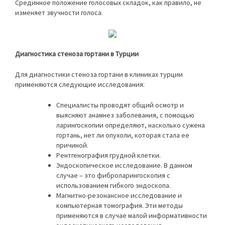
Срединное положение голосовых складок, как правило, не
изменяет звучности голоса.
Диагностика стеноза гортани в Турции
Для диагностики стеноза гортани в клиниках турции
применяются следующие исследования:
Специалисты проводят общий осмотр и
выясняют анамнез заболевания, с помощью
ларингоскопии определяют, насколько сужена
гортань, нет ли опухоли, которая стала ее
причиной.
Рентгенография грудной клетки.
Эндоскопическое исследование. В данном
случае – это фиброларингоскопия с
использованием гибкого эндоскопа.
Магнитно-резонансное исследование и
компьютерная томография. Эти методы
применяются в случае малой информативности