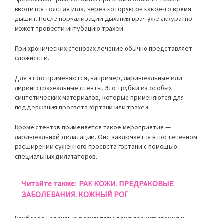
вводится толстая игла, через которую он какое-то время
дышит. После нормализации дыхания врач уже аккуратно
может провести интубацию трахеи.
При хронических стенозах лечение обычно представляет
сложности.
Для этого применяются, например, ларингеальные или
лиринготрахеальные стенты. Это трубки из особых
синтетических материалов, которые применяются для
поддержания просвета гортани или трахеи.
Кроме стентов применяется такое мероприятие —
ларингеальной дилатации. Оно заключается в постепенном
расширении суженного просвета гортани с помощью
специальных дилататоров.
Читайте также:
РАК КОЖИ. ПРЕДРАКОВЫЕ
ЗАБОЛЕВАНИЯ. КОЖНЫЙ РОГ
Наиболее надежные результаты дают ларингостомия и