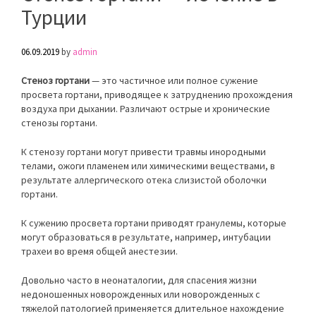
Турции
06.09.2019
by
admin
Стеноз гортани
— это частичное или полное сужение
просвета гортани, приводящее к затруднению прохождения
воздуха при дыхании. Различают острые и хронические
стенозы гортани.
К стенозу гортани могут привести травмы инородными
телами, ожоги пламенем или химическими веществами, в
результате аллергического отека слизистой оболочки
гортани.
К сужению просвета гортани приводят гранулемы, которые
могут образоваться в результате, например, интубации
трахеи во время общей анестезии.
Довольно часто в неонаталогии, для спасения жизни
недоношенных новорожденных или новорожденных с
тяжелой патологией применяется длительное нахождение