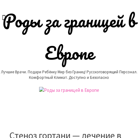
Skip
to
Роды за границей в
content
Европе
Лучшие Врачи. Подари Ребёнку Мир без Границ! Русскоговорящий Персонал.
Комфортный Климат. Доступно и Безопасно
Стеноз гортани — лечение в