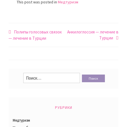
This post was posted in
Медтуризм
Навигация
Полипы голосовых связок
Анкилоглоссия — лечение в
Турции
по
— лечение в Турции
записям
Найти:
РУБРИКИ
Медтуризм