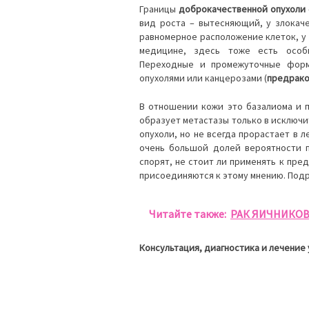
Границы
доброкачественной опухоли
вид роста – вытесняющий, у злокач
равномерное расположение клеток, у 
медицине, здесь тоже есть особ
Переходные и промежуточные формы
опухолями или канцерозами (
предрак
В отношении кожи это базалиома и п
образует метастазы только в исключи
опухоли, но не всегда прорастает в 
очень большой долей вероятности п
спорят, не стоит ли применять к пред
присоединяются к этому мнению. Подр
Читайте также:
РАК ЯИЧНИКО
Консультация, диагностика и лечение 