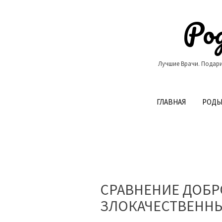
Skip
to
Род
content
Лучшие Врачи. Подари
ГЛАВНАЯ
РОДЫ
СРАВНЕНИЕ ДОБР
ЗЛОКАЧЕСТВЕННЫ