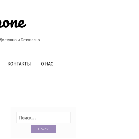
ропе
 Доступно и Безопасно
КОНТАКТЫ
О НАС
Найти: