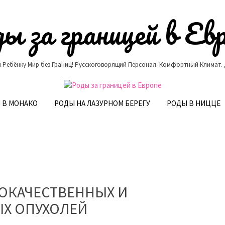
ы за границей в Ев
 Ребёнку Мир без Границ! Русскоговорящий Персонал. Комфортный Климат.
 В МОНАКО
РОДЫ НА ЛАЗУРНОМ БЕРЕГУ
РОДЫ В НИЦЦЕ
ОКАЧЕСТВЕННЫХ И
Х ОПУХОЛЕЙ