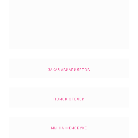
ЗАКАЗ АВИАБИЛЕТОВ
ПОИСК ОТЕЛЕЙ
МЫ НА ФЕЙСБУКЕ