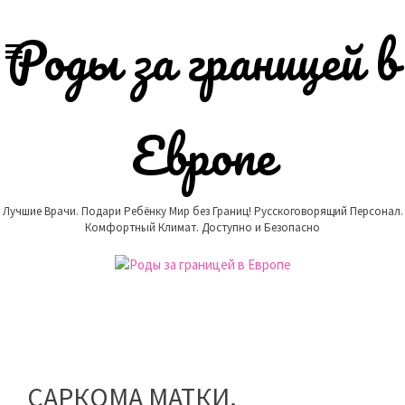
Skip
to
Роды за границей в
content
Европе
Лучшие Врачи. Подари Ребёнку Мир без Границ! Русскоговорящий Персонал.
Комфортный Климат. Доступно и Безопасно
САРКОМА МАТКИ.