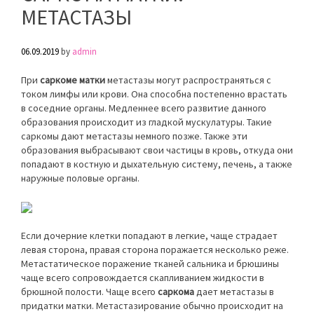
МЕТАСТАЗЫ
06.09.2019
by
admin
При
саркоме матки
метастазы могут распространяться с
током лимфы или крови. Она способна постепенно врастать
в соседние органы. Медленнее всего развитие данного
образования происходит из гладкой мускулатуры. Такие
саркомы дают метастазы немного позже. Также эти
образования выбрасывают свои частицы в кровь, откуда они
попадают в костную и дыхательную систему, печень, а также
наружные половые органы.
Если дочерние клетки попадают в легкие, чаще страдает
левая сторона, правая сторона поражается несколько реже.
Метастатическое поражение тканей сальника и брюшины
чаще всего сопровождается скапливанием жидкости в
брюшной полости. Чаще всего
саркома
дает метастазы в
придатки матки. Метастазирование обычно происходит на