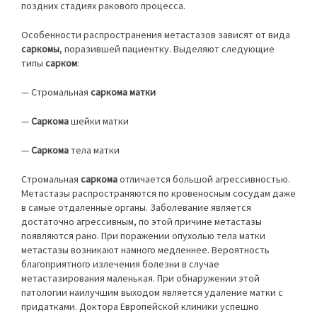
поздних стадиях ракового процесса.
Особенности распространения метастазов зависят от вида
саркомы
, поразившей пациентку. Выделяют следующие
типы
сарком
:
— Стромальная
саркома матки
—
Саркома
шейки матки
—
Саркома
тела матки
Стромальная
саркома
отличается большой агрессивностью.
Метастазы распространяются по кровеносным сосудам даже
в самые отдаленные органы. Заболевание является
достаточно агрессивным, по этой причине метастазы
появляются рано. При поражении опухолью тела матки
метастазы возникают намного медленнее. Вероятность
благоприятного излечения болезни в случае
метастазирования маленькая. При обнаружении этой
патологии наилучшим выходом является удаление матки с
придатками. Доктора Европейской клиники успешно