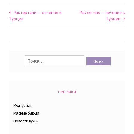
Навигация
Рак гортани — лечение в
Рак легких — лечение в
Турции
Турции
по
записям
Найти:
РУБРИКИ
Медтуризм
Мясные блюда
Новости кухни