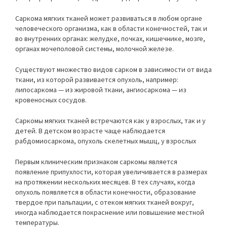
Саркома мягких тканей может развиваться в любом органе
человеческого организма, как в области конечностей, так и
во внутренних органах: желудке, почках, кишечнике, мозге,
органах мочеполовой системы, молочной железе.
Существуют множество видов сарком в зависимости от вида
ткани, из которой развивается опухоль, например:
липосаркома — из жировой ткани, ангиосаркома — из
кровеносных сосудов.
Саркомы мягких тканей встречаются как у взрослых, так и у
детей. В детском возрасте чаще наблюдается
рабдомиосаркома, опухоль скелетных мышц, у взрослых
Первым клиническим признаком саркомы является
появление припухлости, которая увеличивается в размерах
на протяжении нескольких месяцев. В тех случаях, когда
опухоль появляется в области конечности, образование
твердое при пальпации, с отеком мягких тканей вокруг,
иногда наблюдается покраснение или повышение местной
температуры.