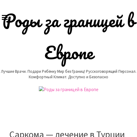
Skip
to
Роды за границей в
content
Европе
Лучшие Врачи. Подари Ребёнку Мир без Границ! Русскоговорящий Персонал.
Комфортный Климат. Доступно и Безопасно
Саркома — лечение в Турции