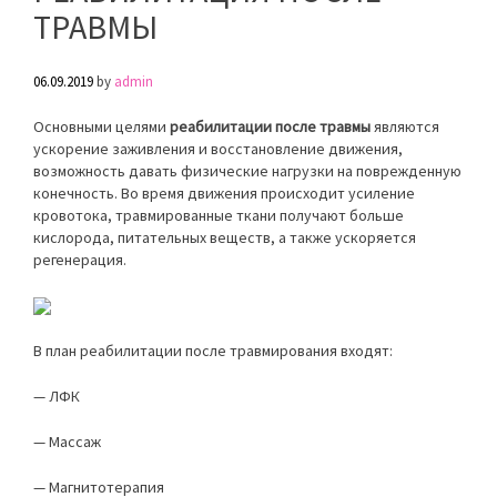
ТРАВМЫ
06.09.2019
by
admin
Основными целями
реабилитации после травмы
являются
ускорение заживления и восстановление движения,
возможность давать физические нагрузки на поврежденную
конечность. Во время движения происходит усиление
кровотока, травмированные ткани получают больше
кислорода, питательных веществ, а также ускоряется
регенерация.
В план реабилитации после травмирования входят:
— ЛФК
— Массаж
— Магнитотерапия