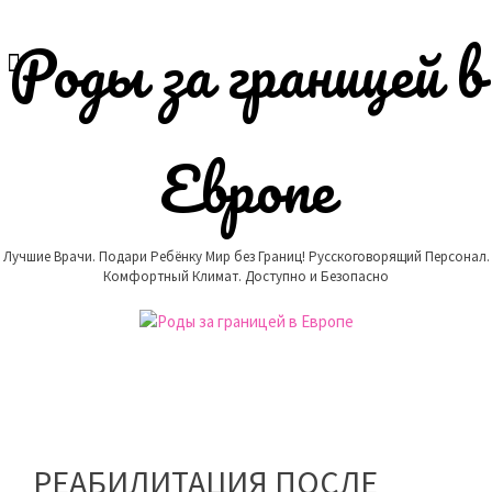
Skip
to
Роды за границей в
content
Европе
Лучшие Врачи. Подари Ребёнку Мир без Границ! Русскоговорящий Персонал.
Комфортный Климат. Доступно и Безопасно
РЕАБИЛИТАЦИЯ ПОСЛЕ