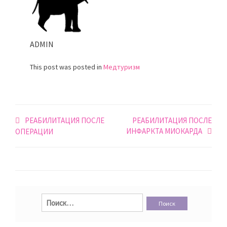
ADMIN
This post was posted in
Медтуризм
Навигация
РЕАБИЛИТАЦИЯ ПОСЛЕ
РЕАБИЛИТАЦИЯ ПОСЛЕ
ИНФАРКТА МИОКАРДА
по
ОПЕРАЦИИ
записям
Найти: