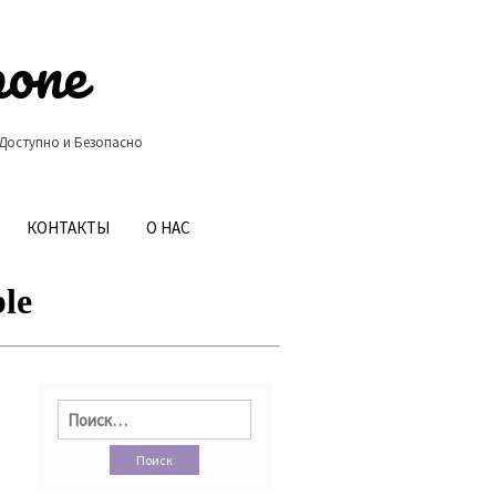
ропе
 Доступно и Безопасно
КОНТАКТЫ
О НАС
Найти: