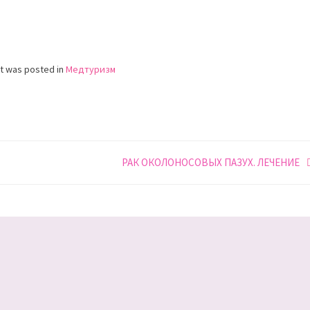
st was posted in
Медтуризм
РАК ОКОЛОНОСОВЫХ ПАЗУХ. ЛЕЧЕНИЕ