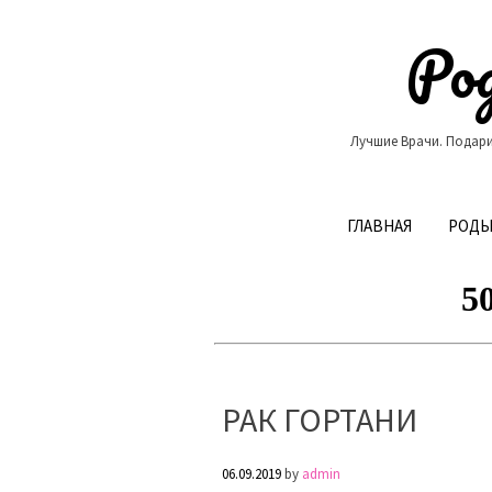
Skip
to
Род
content
Лучшие Врачи. Подари
ГЛАВНАЯ
РОДЫ
РАК ГОРТАНИ
06.09.2019
by
admin