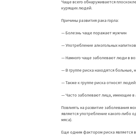
Чаще всего обнаруживается плоскокле
курящих людей.
Причины развития рака горла:
— Болезнь чаще поражает мужчин
— Употребление алкогольных напитков
— Намного чаще заболевают люди в во
— В группе риска находятся больные, 
— Также к группе риска относят люде
— Часто заболевают лица, имеющие в 
Повлиять на развитие заболевания мо
является употребление какого-либо о
мяса).
Еще одним фактором риска является 