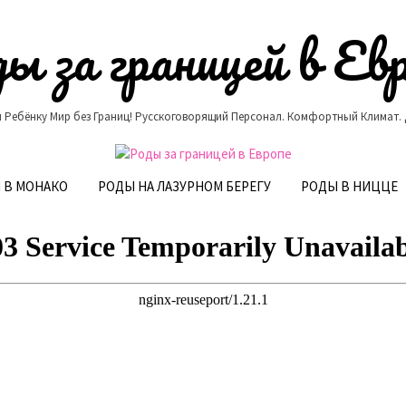
ы за границей в Ев
 Ребёнку Мир без Границ! Русскоговорящий Персонал. Комфортный Климат.
 В МОНАКО
РОДЫ НА ЛАЗУРНОМ БЕРЕГУ
РОДЫ В НИЦЦЕ