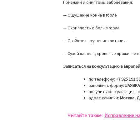
Признаки и симптомы заболевания:
— Ощущение комка в горле
— Охриплость и боль в горле
— Стойкое нарушение глотания
— Сухой кашель, кровяные прожилки 
Записаться на консультацию в Европе
по телефону:
+7 925 191 5
заполнить форму:
ЗАЯВКА
получить консультацию по
адрес клиники:
Москва, Д
Читайте также:
Исправление н