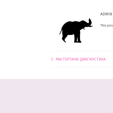
ADMIN
This po
Навигация
РАК ГОРТАНИ. ДИАГНОСТИКА
по
записям