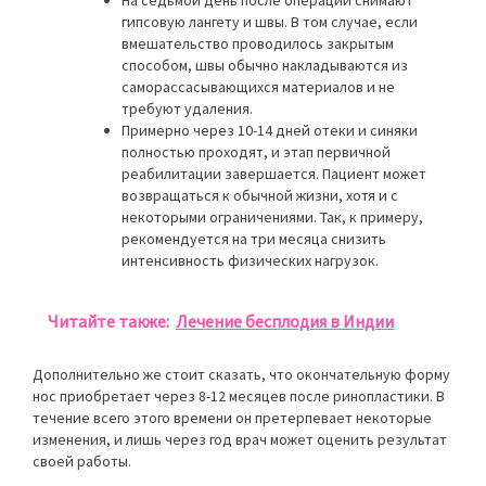
гипсовую лангету и швы. В том случае, если
вмешательство проводилось закрытым
способом, швы обычно накладываются из
саморассасывающихся материалов и не
требуют удаления.
Примерно через 10-14 дней отеки и синяки
полностью проходят, и этап первичной
реабилитации завершается. Пациент может
возвращаться к обычной жизни, хотя и с
некоторыми ограничениями. Так, к примеру,
рекомендуется на три месяца снизить
интенсивность физических нагрузок.
Читайте также:
Лечение бесплодия в Индии
Дополнительно же стоит сказать, что окончательную форму
нос приобретает через 8-12 месяцев после ринопластики. В
течение всего этого времени он претерпевает некоторые
изменения, и лишь через год врач может оценить результат
своей работы.