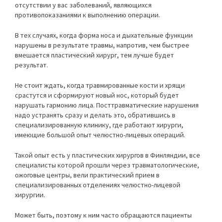
отсутствии у вас заболеваний, являющихся
противопоказаниями к выполнению операции.
В тех случаях, когда форма носа и дыхательные функции
нарушены в результате травмы, напротив, чем быстрее
вмешается пластический хирург, тем лучше будет
результат.
Не стоит ждать, когда травмированные кости и хрящи
срастутся и сформируют новый нос, который будет
нарушать гармонию лица. Посттравматические нарушения
надо устранять сразу и делать это, обратившись в
специализированную клинику, где работают хирурги,
имеющие большой опыт челюстно-лицевых операций.
Такой опыт есть у пластических хирургов в Финляндии, все
специалисты которой прошли через травматологические,
ожоговые центры, вели практический прием в
специализированных отделениях челюстно-лицевой
хирургии.
Может быть, поэтому к ним часто обращаются пациенты