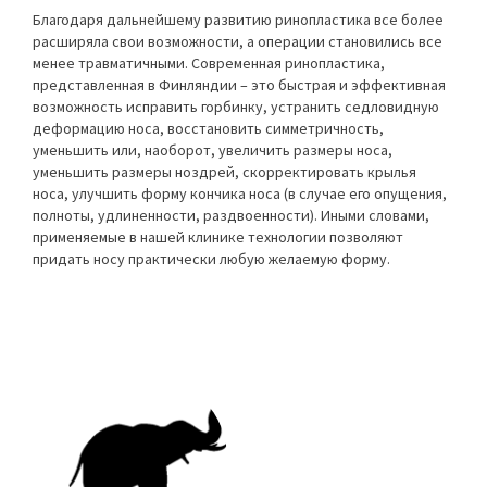
Благодаря дальнейшему развитию ринопластика все более
расширяла свои возможности, а операции становились все
менее травматичными. Современная ринопластика,
представленная в Финляндии – это быстрая и эффективная
возможность исправить горбинку, устранить седловидную
деформацию носа, восстановить симметричность,
уменьшить или, наоборот, увеличить размеры носа,
уменьшить размеры ноздрей, скорректировать крылья
носа, улучшить форму кончика носа (в случае его опущения,
полноты, удлиненности, раздвоенности). Иными словами,
применяемые в нашей клинике технологии позволяют
придать носу практически любую желаемую форму.