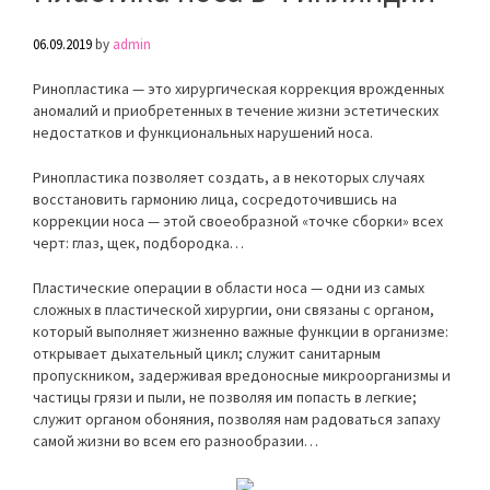
06.09.2019
by
admin
Ринопластика — это хирургическая коррекция врожденных
аномалий и приобретенных в течение жизни эстетических
недостатков и функциональных нарушений носа.
Ринопластика позволяет создать, а в некоторых случаях
восстановить гармонию лица, сосредоточившись на
коррекции носа — этой своеобразной «точке сборки» всех
черт: глаз, щек, подбородка…
Пластические операции в области носа — одни из самых
сложных в пластической хирургии, они связаны с органом,
который выполняет жизненно важные функции в организме:
открывает дыхательный цикл; служит санитарным
пропускником, задерживая вредоносные микроорганизмы и
частицы грязи и пыли, не позволяя им попасть в легкие;
служит органом обоняния, позволяя нам радоваться запаху
самой жизни во всем его разнообразии…