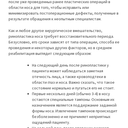
после уже проведенных ранее пластических операций в
области носа для того, чтобы исправить или
минимизировать постоперационные дефекты, полученные в
результате обращения к неопытным специалистам.
Как и любое другое хирургическое вмешательство,
ринопластика носа требует восстановительного периода.
Безусловно, его сроки зависят от типа операции, способа ее
проведения и некоторых других факторов, но в среднем
реабилитация выглядит следующим образом:
На следующий день после ринопластики у
пациента может наблюдаться заметная
отечность лица, а также кровоподтеки в
области глаз и носа. Важно сказать, что такое
состояние нормально и пугаться его не стоит.
Первые несколько дней (обычно 3-4) в носу
остаются специальные тампоны. Основным их
назначением является поддержание заданной
формы носа. Извлечение тампонов происходит
безболезненно и не причиняет неприятных
ощущений пациенту.
На седьмой день после операции снимают