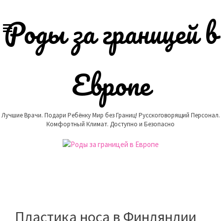
Skip
to
Роды за границей в
content
Европе
Лучшие Врачи. Подари Ребёнку Мир без Границ! Русскоговорящий Персонал.
Комфортный Климат. Доступно и Безопасно
Пластика носа в Финляндии