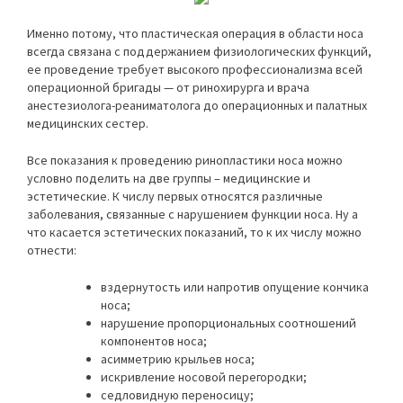
Именно потому, что пластическая операция в области носа
всегда связана с поддержанием физиологических функций,
ее проведение требует высокого профессионализма всей
операционной бригады — от ринохирурга и врача
анестезиолога-реаниматолога до операционных и палатных
медицинских сестер.
Все показания к проведению ринопластики носа можно
условно поделить на две группы – медицинские и
эстетические. К числу первых относятся различные
заболевания, связанные с нарушением функции носа. Ну а
что касается эстетических показаний, то к их числу можно
отнести:
вздернутость или напротив опущение кончика
носа;
нарушение пропорциональных соотношений
компонентов носа;
асимметрию крыльев носа;
искривление носовой перегородки;
седловидную переносицу;