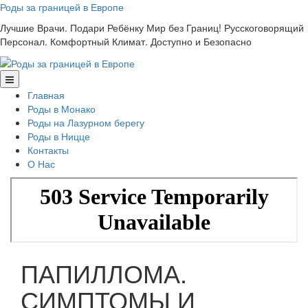
Skip
Роды за границей в Европе
to
Лучшие Врачи. Подари Ребёнку Мир без Границ! Русскоговорящий
content
Персонал. Комфортный Климат. Доступно и Безопасно
Главная
Роды в Монако
Роды на Лазурном берегу
Роды в Ницце
Контакты
О Нас
ПАПИЛЛОМА.
СИМПТОМЫ И