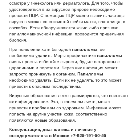
осмотра у гинеколога или дерматолога. Для того, чтобы
удостовериться в их вирусной природе необходимо
провести ПЦР. С помощью ПЦР можно выявить частицы
вируса в мазках со слизистой шейки матки, влагалища, в
соскобах. Если обнаруживаются какие-либо признаки
папилломавирусной инфекции, проводится прицельная
биопсия.
При появлении хотя бы одной
папилломы
, ее
необходимо удалить. Меры профилактики
папилломы
очень просты: избегайте сырости, будьте осторожны с
царапинами и порезами. Через них инфекция может
запросто проникнуть в организм.
Папилломы
необходимо удалять. Если их не удалять, то это может
привести к опасным последствиям.
Вирусные образования легко травмируются, что вызывает
их инфицирование. Это, в конечном счете, может
привести к проблемам со здоровьем. Инфекция может
попасть на другие участки кожи, соответственно
появляются новые образования.
Консультация, диагностика и лечение у
онкодерматолога в Москве +7-925-191-50-55