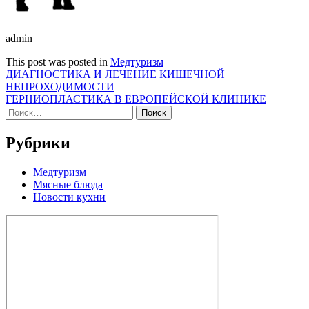
admin
This post was posted in
Медтуризм
Навигация
ДИАГНОСТИКА И ЛЕЧЕНИЕ КИШЕЧНОЙ
НЕПРОХОДИМОСТИ
по
ГЕРНИОПЛАСТИКА В ЕВРОПЕЙСКОЙ КЛИНИКЕ
записям
Найти:
Рубрики
Медтуризм
Мясные блюда
Новости кухни