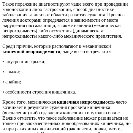
Такое поражение диагностируют чаще всего при проведении
колоноскопии либо гастроскопии, способ диагностики
заболевания зависит от области развития сужения. Прогноз
лечения докторами определяется в зависимости от места
нарушения пассажа пищи, а также наличия (механическая
непроходимость) либо отсутствия (динамическая
непроходимость) какого-либо механического препятствия.
Среди причин, которые располагают к механической
кишечной непроходимости
, чаще всего встречаются:
• внутренние грыжи;
• грыжи;
• спайки;
• особенности строения кишечника.
Кроме того, механическая
кишечная непроходимость
часто
возникает в результате сужения просвета кишечника
(воспаление) либо сдавления кишечника опухолью извне.
Важно отметить, что такое заболевание может развиваться не
только при злокачественных новообразованиях кишечника, но
и при раках иных локализаций (рак печени, почки, матки,