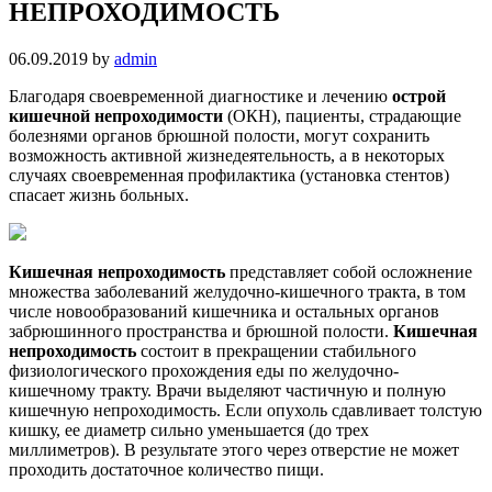
НЕПРОХОДИМОСТЬ
06.09.2019
by
admin
Благодаря своевременной диагностике и лечению
острой
кишечной непроходимости
(ОКН), пациенты, страдающие
болезнями органов брюшной полости, могут сохранить
возможность активной жизнедеятельность, а в некоторых
случаях своевременная профилактика (установка стентов)
спасает жизнь больных.
Кишечная непроходимость
представляет собой осложнение
множества заболеваний желудочно-кишечного тракта, в том
числе новообразований кишечника и остальных органов
забрюшинного пространства и брюшной полости.
Кишечная
непроходимость
состоит в прекращении стабильного
физиологического прохождения еды по желудочно-
кишечному тракту. Врачи выделяют частичную и полную
кишечную непроходимость. Если опухоль сдавливает толстую
кишку, ее диаметр сильно уменьшается (до трех
миллиметров). В результате этого через отверстие не может
проходить достаточное количество пищи.