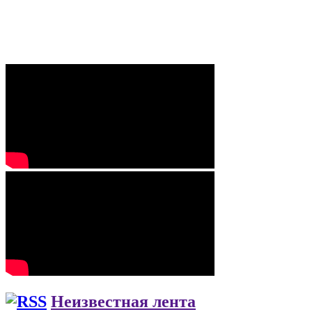
Неизвестная лента