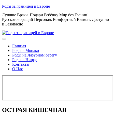
Skip
Роды за границей в Европе
to
Лучшие Врачи. Подари Ребёнку Мир без Границ!
content
Русскоговорящий Персонал. Комфортный Климат. Доступно
и Безопасно
Главная
Роды в Монако
Роды на Лазурном берегу
Роды в Ницце
Контакты
О Нас
ОСТРАЯ КИШЕЧНАЯ