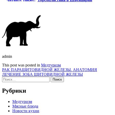
admin
This post was posted in
Медтуризм
Навигация
РАК ПАРАЩИТОВИДНОЙ ЖЕЛЕЗЫ. АНАТОМИЯ
ЛЕЧЕНИЕ ЗОБА ЩИТОВИДНОЙ ЖЕЛЕЗЫ
по
Найти:
записям
Рубрики
Медтуризм
Мясные блюда
Новости кухни