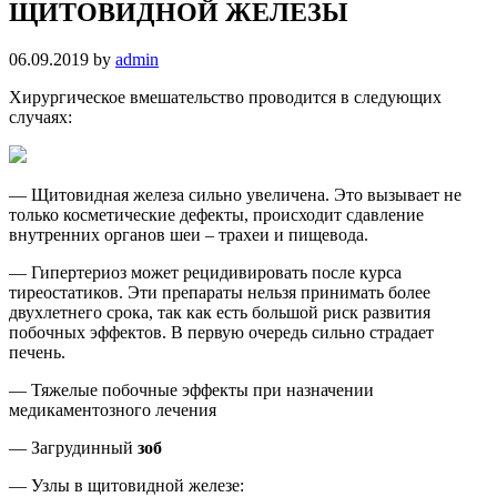
ЩИТОВИДНОЙ ЖЕЛЕЗЫ
06.09.2019
by
admin
Хирургическое вмешательство проводится в следующих
случаях:
— Щитовидная железа сильно увеличена. Это вызывает не
только косметические дефекты, происходит сдавление
внутренних органов шеи – трахеи и пищевода.
— Гипертериоз может рецидивировать после курса
тиреостатиков. Эти препараты нельзя принимать более
двухлетнего срока, так как есть большой риск развития
побочных эффектов. В первую очередь сильно страдает
печень.
— Тяжелые побочные эффекты при назначении
медикаментозного лечения
— Загрудинный
зоб
— Узлы в щитовидной железе: