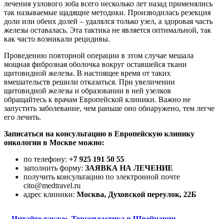
лечения узлового зоба всего несколько лет назад применялись
так называемые щадящие методики. Производилась резекция
доли или обеих долей – удалялся только узел, а здоровая часть
железы оставалась. Эта тактика не является оптимальной, так
как часто возникали рецидивы.
Проведению повторной операции в этом случае мешала
мощная фиброзная оболочка вокруг оставшейся ткани
щитовидной железы. В настоящее время от таких
вмешательств решили отказаться. При увеличении
щитовидной железы и образовании в ней узелков
обращайтесь к врачам Европейской клиники. Важно не
запустить заболевание, чем раньше оно обнаружено, тем легче
его лечить.
Записаться на консультацию в Европейскую клинику
онкологии в Москве можно:
по телефону:
+7 925 191 50 55
заполнить форму:
ЗАЯВКА НА ЛЕЧЕНИЕ
получить консультацию по электронной почте
cito@medtravel.ru
адрес клиники:
Москва, Духовской переулок, 22Б
Читайте также:
Торсопластика в Швейцарии