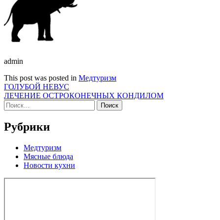
admin
This post was posted in
Медтуризм
Навигация
ГОЛУБОЙ НЕВУС
ЛЕЧЕНИЕ ОСТРОКОНЕЧНЫХ КОНДИЛОМ
по
Найти:
записям
Рубрики
Медтуризм
Мясные блюда
Новости кухни