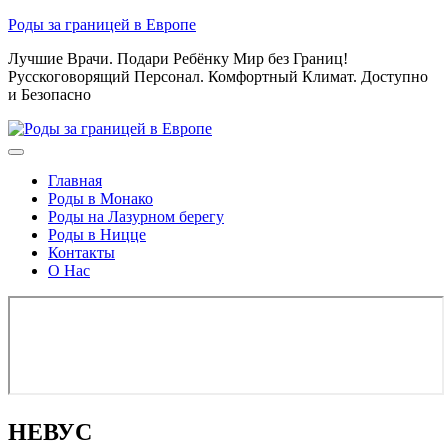
Skip
Роды за границей в Европе
to
Лучшие Врачи. Подари Ребёнку Мир без Границ!
content
Русскоговорящий Персонал. Комфортный Климат. Доступно
и Безопасно
Главная
Роды в Монако
Роды на Лазурном берегу
Роды в Ницце
Контакты
О Нас
НЕВУС