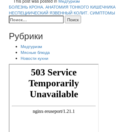
This post was posted in
Медтуризм
Навигация
БОЛЕЗНЬ КРОНА. АНАТОМИЯ ТОНКОГО КИШЕЧНИКА
НЕСПЕЦИИЧЕСКИЙ ЯЗВЕННЫЙ КОЛИТ. СИМПТОМЫ
по
Найти:
записям
Рубрики
Медтуризм
Мясные блюда
Новости кухни