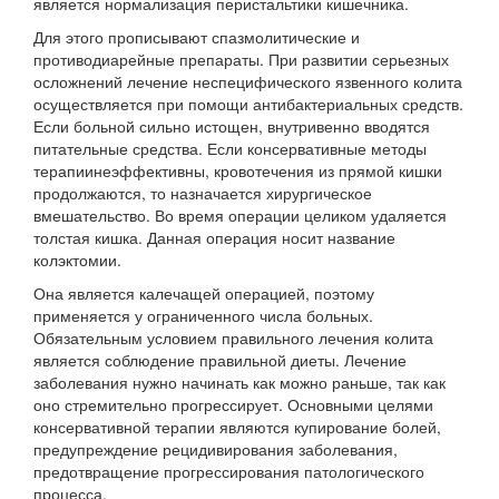
является нормализация перистальтики кишечника.
Для этого прописывают спазмолитические и
противодиарейные препараты. При развитии серьезных
осложнений лечение неспецифического язвенного колита
осуществляется при помощи антибактериальных средств.
Если больной сильно истощен, внутривенно вводятся
питательные средства. Если консервативные методы
терапиинеэффективны, кровотечения из прямой кишки
продолжаются, то назначается хирургическое
вмешательство. Во время операции целиком удаляется
толстая кишка. Данная операция носит название
колэктомии.
Она является калечащей операцией, поэтому
применяется у ограниченного числа больных.
Обязательным условием правильного лечения колита
является соблюдение правильной диеты. Лечение
заболевания нужно начинать как можно раньше, так как
оно стремительно прогрессирует. Основными целями
консервативной терапии являются купирование болей,
предупреждение рецидивирования заболевания,
предотвращение прогрессирования патологического
процесса.