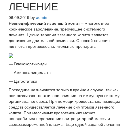
ЛЕЧЕНИЕ
06.09.2019
by
admin
Неспецифический язвенный колит
– многолетнее
хроническое заболевание, требующее системного
лечения. Целью терапии язвенного колита является
достижение длительной ремиссии. Основой лечения
являются противовоспалительные препараты:
— Глюкокортикоиды
— Аминосалициллаты
— Цитостатики
Последние назначаются только в крайнем случае, так как
они оказывают негативное влияние на иммунную систему
организма человека. При помощи кровоостанавливающих
средств осуществляется лечение симптомов язвенного
колита. При массивных кровотечениях может
понадобиться переливание эритроцитарной массы и
свежезамороженной плазмы. Еще одной задачей лечения