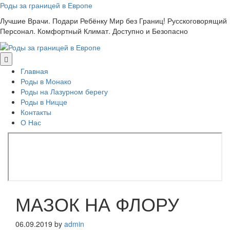
Skip
Роды за границей в Европе
to
Лучшие Врачи. Подари Ребёнку Мир без Границ! Русскоговорящий
content
Персонал. Комфортный Климат. Доступно и Безопасно
Главная
Роды в Монако
Роды на Лазурном берегу
Роды в Ницце
Контакты
О Нас
МАЗОК НА ФЛОРУ
06.09.2019
by
admin