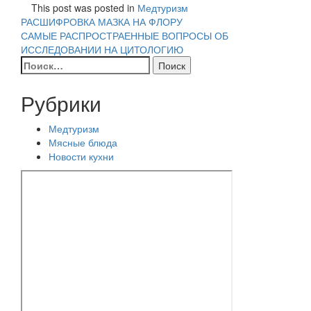
This post was posted in
Медтуризм
Навигация
РАСШИФРОВКА МАЗКА НА ФЛОРУ
САМЫЕ РАСПРОСТРАЕННЫЕ ВОПРОСЫ ОБ
по
ИССЛЕДОВАНИИ НА ЦИТОЛОГИЮ
Найти:
записям
Рубрики
Медтуризм
Мясные блюда
Новости кухни