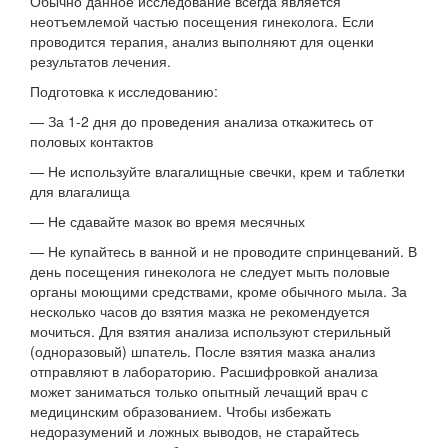
Обычно данное исследование всегда является
неотъемлемой частью посещения гинеколога. Если
проводится терапия, анализ выполняют для оценки
результатов лечения.
Подготовка к исследованию:
— За 1-2 дня до проведения анализа откажитесь от
половых контактов
— Не используйте влагалищные свечки, крем и таблетки
для влагалища
— Не сдавайте мазок во время месячных
— Не купайтесь в ванной и не проводите спринцеваний. В
день посещения гинеколога не следует мыть половые
органы моющими средствами, кроме обычного мыла. За
несколько часов до взятия мазка не рекомендуется
мочиться. Для взятия анализа используют стерильный
(одноразовый) шпатель. После взятия мазка анализ
отправляют в лабораторию. Расшифровкой анализа
может заниматься только опытный лечащий врач с
медицинским образованием. Чтобы избежать
недоразумений и ложных выводов, не старайтесь