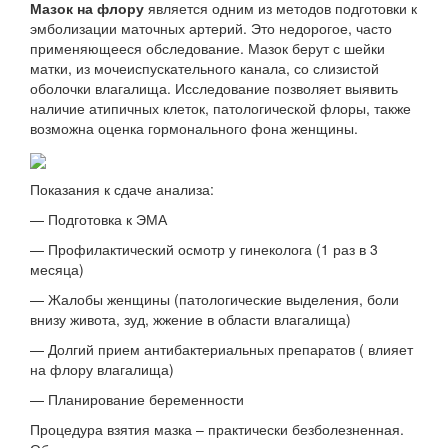
Мазок на флору
является одним из методов подготовки к
эмболизации маточных артерий. Это недорогое, часто
применяющееся обследование. Мазок берут с шейки
матки, из мочеиспускательного канала, со слизистой
оболочки влагалища. Исследование позволяет выявить
наличие атипичных клеток, патологической флоры, также
возможна оценка гормонального фона женщины.
Показания к сдаче анализа:
— Подготовка к ЭМА
— Профилактический осмотр у гинеколога (1 раз в 3
месяца)
— Жалобы женщины (патологические выделения, боли
внизу живота, зуд, жжение в области влагалища)
— Долгий прием антибактериальных препаратов ( влияет
на флору влагалища)
— Планирование беременности
Процедура взятия мазка – практически безболезненная.