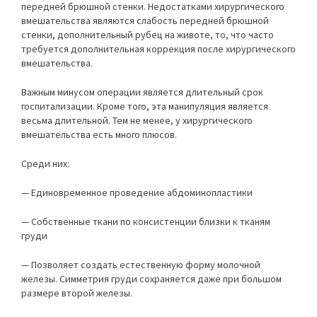
передней брюшной стенки. Недостатками хирургического
вмешательства являются слабость передней брюшной
стенки, дополнительный рубец на животе, то, что часто
требуется дополнительная коррекция после хирургического
вмешательства.
Важным минусом операции является длительный срок
госпитализации. Кроме того, эта манипуляция является
весьма длительной. Тем не менее, у хирургического
вмешательства есть много плюсов.
Среди них:
— Единовременное проведение абдоминопластики
— Собственные ткани по консистенции близки к тканям
груди
— Позволяет создать естественную форму молочной
железы. Симметрия груди сохраняется даже при большом
размере второй железы.