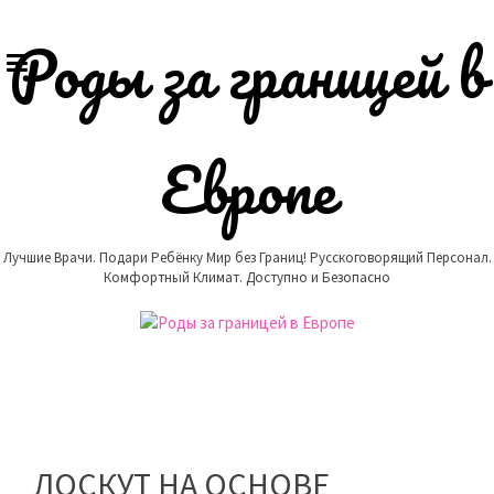
Skip
to
Роды за границей в
content
Европе
Лучшие Врачи. Подари Ребёнку Мир без Границ! Русскоговорящий Персонал.
Комфортный Климат. Доступно и Безопасно
ЛОСКУТ НА ОСНОВЕ