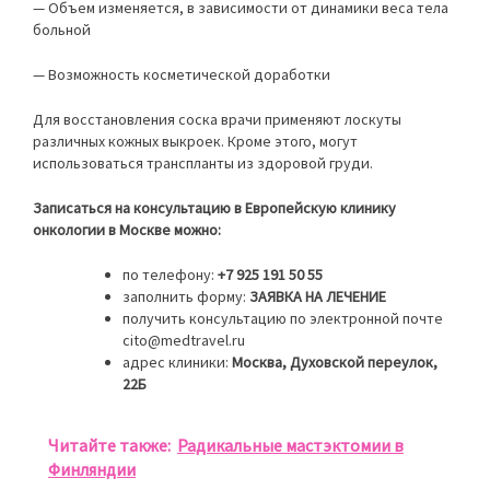
— Объем изменяется, в зависимости от динамики веса тела
больной
— Возможность косметической доработки
Для восстановления соска врачи применяют лоскуты
различных кожных выкроек. Кроме этого, могут
использоваться транспланты из здоровой груди.
Записаться на консультацию в Европейскую клинику
онкологии в Москве можно:
по телефону:
+7 925 191 50 55
заполнить форму:
ЗАЯВКА НА ЛЕЧЕНИЕ
получить консультацию по электронной почте
cito@medtravel.ru
адрес клиники:
Москва, Духовской переулок,
22Б
Читайте также:
Радикальные мастэктомии в
Финляндии