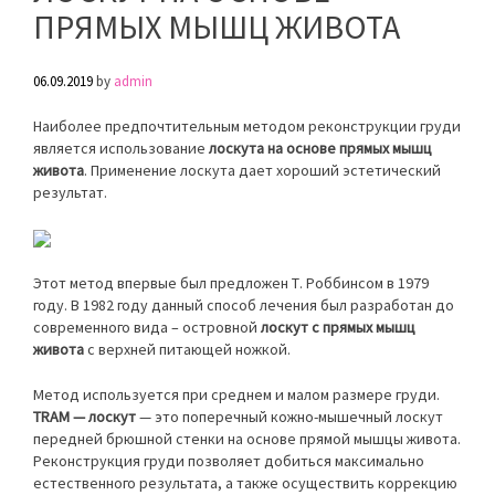
ПРЯМЫХ МЫШЦ ЖИВОТА
06.09.2019
by
admin
Наиболее предпочтительным методом реконструкции груди
является использование
лоскута на основе прямых мышц
живота
. Применение лоскута дает хороший эстетический
результат.
Этот метод впервые был предложен Т. Роббинсом в 1979
году. В 1982 году данный способ лечения был разработан до
современного вида – островной
лоскут с прямых мышц
живота
с верхней питающей ножкой.
Метод используется при среднем и малом размере груди.
TRAM — лоскут
— это поперечный кожно-мышечный лоскут
передней брюшной стенки на основе прямой мышцы живота.
Реконструкция груди позволяет добиться максимально
естественного результата, а также осуществить коррекцию