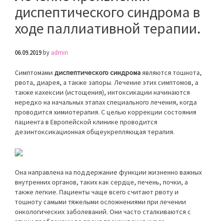
диспептического синдрома в
ходе паллиативной терапии.
06.09.2019
by
admin
Симптомами
диспептического синдрома
являются тошнота,
рвота, диарея, а также запоры. Лечение этих симптомов, а
также кахексии (истощения), интоксикации начинаются
нередко на начальных этапах специального лечения, когда
проводится химиотерапия. С целью коррекции состояния
пациента в Европейской клинике проводится
дезинтоксикационная общеукрепляющая терапия.
Она направлена на поддержание функции жизненно важных
внутренних органов, таких как сердце, печень, почки, а
также легкие. Пациенты чаще всего считают рвоту и
тошноту самыми тяжелыми осложнениями при лечении
онкологических заболеваний. Они часто сталкиваются с