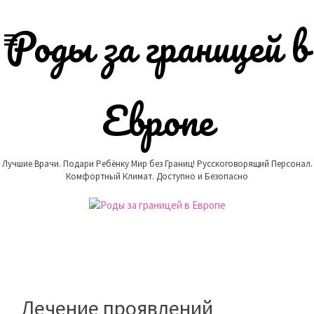
Skip
to
Роды за границей в
content
Европе
Лучшие Врачи. Подари Ребёнку Мир без Границ! Русскоговорящий Персонал.
Комфортный Климат. Доступно и Безопасно
Лечение проявлений