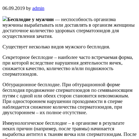
06.09.2019
by
admin
Бесплодие у мужчин
— неспособность организма
мужчины вырабатывать или доставлять в организм женщины
достаточное количество здоровых сперматозоидов для
осуществления зачатия.
Существует несколько видов мужского бесплодия.
Секреторное бесплодие – наиболее часто встречаемая форма,
при которой вследствие нарушения деятельности яичек,
снижается качество, количество и/или подвижность
сперматозоидов.
Обтурационное бесплодие. При обтурационной форме
бесплодия продвижение сперматозоидов по семявыносящим
путям с одной или обеих сторон становится невозможным.
При одностороннем нарушении проходимости в сперме
наблюдается снижение количества сперматозоидов, при
двухстороннем – их полное отсутствие.
Иммунологическое бесплодие – в организме в результате
неких причин (например, после травмы) начинается
выработка антител к тканям яичка или сперматозоидам. После