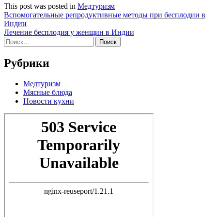
This post was posted in
Медтуризм
Навигация
Вспомогательные репродуктивные методы при бесплодии в
Индии
по
Лечение бесплодия у женщин в Индии
записям
Найти:
Рубрики
Медтуризм
Мясные блюда
Новости кухни