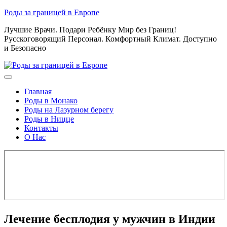
Skip
Роды за границей в Европе
to
Лучшие Врачи. Подари Ребёнку Мир без Границ!
content
Русскоговорящий Персонал. Комфортный Климат. Доступно
и Безопасно
Главная
Роды в Монако
Роды на Лазурном берегу
Роды в Ницце
Контакты
О Нас
Лечение бесплодия у мужчин в Индии