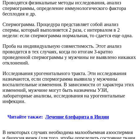
Проводятся физикальные методы исследования, анализ
спермограммы, определение иммунологического фактора
бесплодия и др.
Спермограмма. Процедура представляет собой анализ
спермы, который выполняется 2 раза, с интервалом в 2
недели: если спермограмма нормальная, то сдается еще одна.
Проба на индивидуальную совместимость. Этот анализ
проводится в тех случаях, когда по итогам 3-кратно
проведенной спермограммы у мужчины не выявлено никаких
отклонений.
Исследования урогенитального тракта. Эти исследования
назначаются, если спермограмма выявила у мужчины
воспалительные изменения. В зависимости от характера этих
изменений, мужчине могут быть назначены УЗИ,
лабораторные анализы, исследования на урогенитальные
инфекции.
Читайте также:
Лечение блефарита в Индии
В некоторых случаях необходима малообъемная азооспермия
и биопсия яичек (для того, чтобы определить состояние ткани