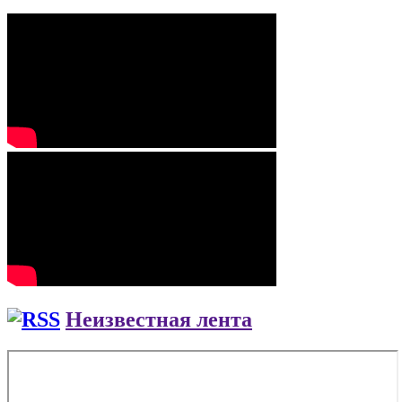
Неизвестная лента