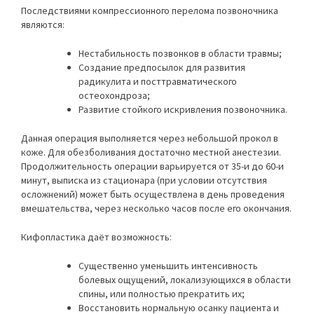
Последствиями компрессионного перелома позвоночника
являются:
Нестабильность позвонков в области травмы;
Создание предпосылок для развития
радикулита и посттравматического
остеохондроза;
Развитие стойкого искривления позвоночника.
Данная операция выполняется через небольшой прокол в
коже. Для обезболивания достаточно местной анестезии.
Продолжительность операции варьируется от 35-и до 60-и
минут, выписка из стационара (при условии отсутствия
осложнений) может быть осуществлена в день проведения
вмешательства, через несколько часов после его окончания.
Кифопластика даёт возможность:
Существенно уменьшить интенсивность
болевых ощущений, локализующихся в области
спины, или полностью прекратить их;
Восстановить нормальную осанку пациента и