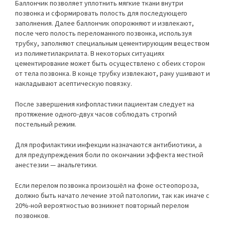
Баллончик позволяет уплотнить мягкие ткани внутри
позвонка и сформировать полость для последующего
заполнения. Далее баллончик опорожняют и извлекают,
после чего полость переломанного позвонка, используя
трубку, заполняют специальным цементирующим веществом
из полиметилакрилата. В некоторых ситуациях
цементирование может быть осуществлено с обеих сторон
от тела позвонка. В конце трубку извлекают, рану ушивают и
накладывают асептическую повязку.
После завершения кифопластики пациентам следует на
протяжение одного-двух часов соблюдать строгий
постельный режим.
Для профилактики инфекции назначаются антибиотики, а
для предупреждения боли по окончании эффекта местной
анестезии — анальгетики.
Если перелом позвонка произошёл на фоне остеопороза,
должно быть начато лечение этой патологии, так как иначе с
20%-ной вероятностью возникнет повторный перелом
позвонков.