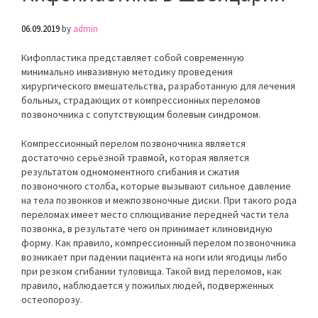
06.09.2019
by
admin
Кифопластика представляет собой современную
минимально инвазивную методику проведения
хирургического вмешательства, разработанную для лечения
больных, страдающих от компрессионных переломов
позвоночника с сопутствующим болевым синдромом.
Компрессионный перелом позвоночника является
достаточно серьёзной травмой, которая является
результатом одномоментного сгибания и сжатия
позвоночного столба, которые вызывают сильное давление
на тела позвонков и межпозвоночные диски. При такого рода
переломах имеет место сплющивание передней части тела
позвонка, в результате чего он принимает клиновидную
форму. Как правило, компрессионный перелом позвоночника
возникает при падении пациента на ноги или ягодицы либо
при резком сгибании туловища. Такой вид переломов, как
правило, наблюдается у пожилых людей, подверженных
остеопорозу.