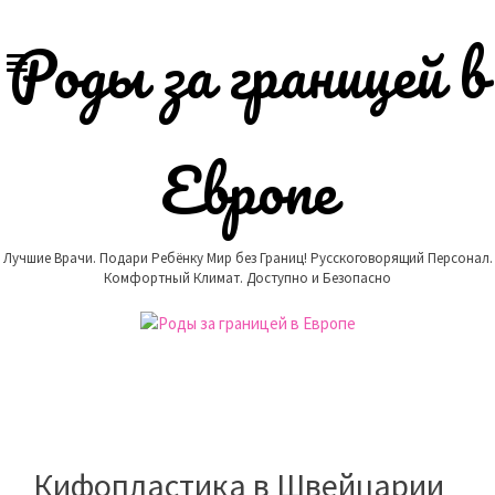
Skip
to
Роды за границей в
content
Европе
Лучшие Врачи. Подари Ребёнку Мир без Границ! Русскоговорящий Персонал.
Комфортный Климат. Доступно и Безопасно
Кифопластика в Швейцарии