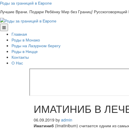
Skip
Роды за границей в Европе
to
Лучшие Врачи. Подари Ребёнку Мир без Границ! Русскоговорящий
content
Главная
Роды в Монако
Роды на Лазурном берегу
Роды в Ницце
Контакты
О Нас
ИМАТИНИБ В ЛЕ
06.09.2019
by
admin
Иматиниб
(Imatinibum) считается одним из сам