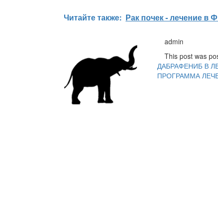
Читайте также:
Рак почек - лечение в
Навигация
admin
по
This post was po
ДАБРАФЕНИБ В 
записям
ПРОГРАММА ЛЕЧ