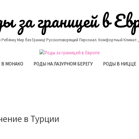
ы за границей в Ев
 Ребёнку Мир без Границ! Русскоговорящий Персонал. Комфортный Климат.
 В МОНАКО
РОДЫ НА ЛАЗУРНОМ БЕРЕГУ
РОДЫ В НИЦЦЕ
чение в Турции