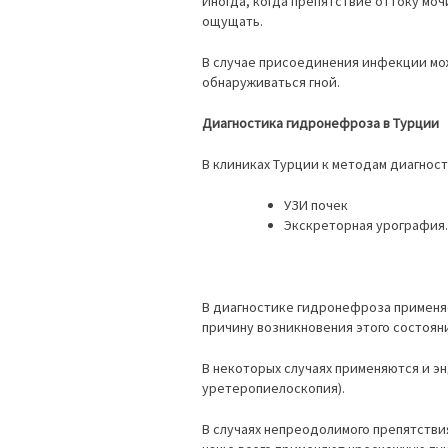
Иногда, когда препятствие оттоку моч
ощущать.
В случае присоединения инфекции мо
обнаруживаться гной.
Диагностика гидронефроза в Турции
В клиниках Турции к методам диагнос
УЗИ почек
Экскреторная урография.
В диагностике гидронефроза применя
причину возникновения этого состояния
В некоторых случаях применяются и э
уретеропиелоскопия).
В случаях непреодолимого препятстви