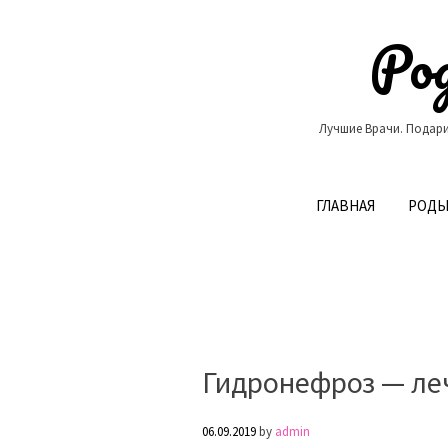
Skip
to
Род
content
Лучшие Врачи. Подари
ГЛАВНАЯ
РОДЫ
Гидронефроз — ле
06.09.2019
by
admin