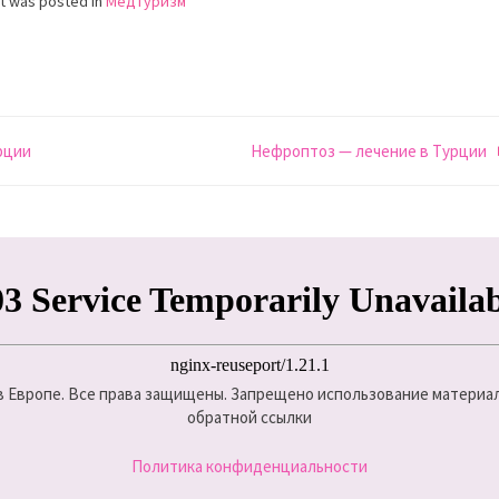
st was posted in
Медтуризм
рции
Нефроптоз — лечение в Турции
 в Европе. Все права защищены. Запрещено использование материало
обратной ссылки
Политика конфиденциальности