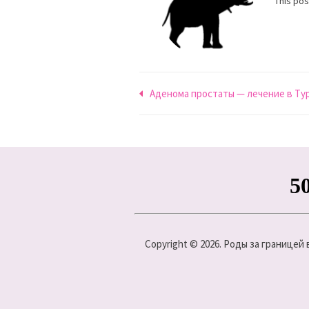
This po
Навигация
Аденома простаты — лечение в Ту
по
записям
Copyright © 2026. Роды за границей