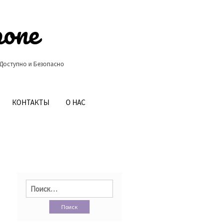
ропе
 Доступно и Безопасно
КОНТАКТЫ
О НАС
Найти: