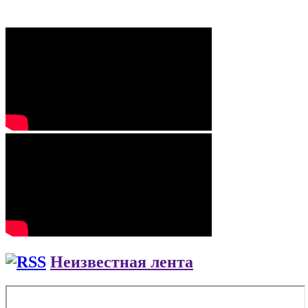
Неизвестная лента