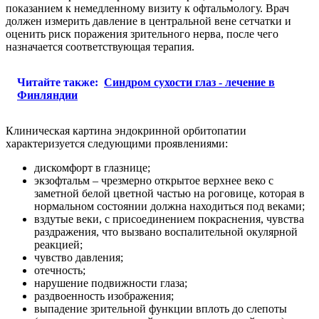
показанием к немедленному визиту к офтальмологу. Врач
должен измерить давление в центральной вене сетчатки и
оценить риск поражения зрительного нерва, после чего
назначается соответствующая терапия.
Читайте также:
Синдром сухости глаз - лечение в
Финляндии
Клиническая картина эндокринной орбитопатии
характеризуется следующими проявлениями:
дискомфорт в глазнице;
экзофтальм – чрезмерно открытое верхнее веко с
заметной белой цветной частью на роговице, которая в
нормальном состоянии должна находиться под веками;
вздутые веки, с присоединением покраснения, чувства
раздражения, что вызвано воспалительной окулярной
реакцией;
чувство давления;
отечность;
нарушение подвижности глаза;
раздвоенность изображения;
выпадение зрительной функции вплоть до слепоты