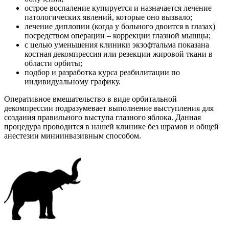
острое воспаление купируется и назначается лечение
патологических явлений, которые оно вызвало;
лечение диплопии (когда у больного двоится в глазах)
посредством операции – коррекции глазной мышцы;
с целью уменьшения клиники экзофтальма показана
костная декомпрессия или резекции жировой ткани в
области орбиты;
подбор и разработка курса реабилитации по
индивидуальному графику.
Оперативное вмешательство в виде орбитальной
декомпрессии подразумевает выполнение выступления для
создания правильного выступа глазного яблока. Данная
процедура проводится в нашей клинике без шрамов и общей
анестезии миниинвазивным способом.