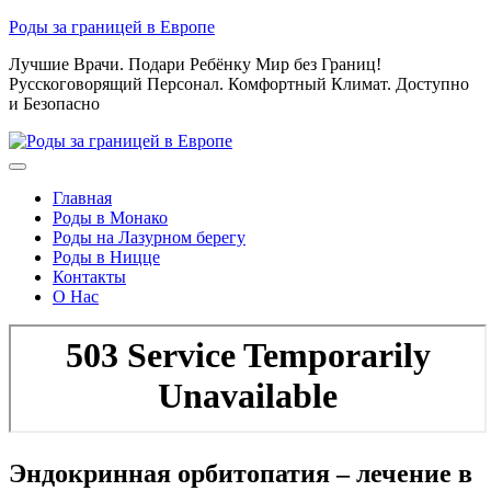
Skip
Роды за границей в Европе
to
Лучшие Врачи. Подари Ребёнку Мир без Границ!
content
Русскоговорящий Персонал. Комфортный Климат. Доступно
и Безопасно
Главная
Роды в Монако
Роды на Лазурном берегу
Роды в Ницце
Контакты
О Нас
Эндокринная орбитопатия – лечение в