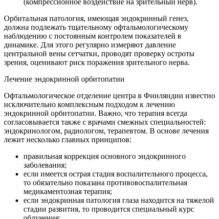
(компрессионное воздействие на зрительный нерв).
Орбитальная патология, имеющая эндокринный генез,
должна подлежать тщательному офтальмологическому
наблюдению с постоянным контролем показателей в
динамике. Для этого регулярно измеряют давление
центральной вены сетчатки, проводят проверку остроты
зрения, оценивают риск поражения зрительного нерва.
Лечение эндокринной орбитопатии
Офтальмологическое отделение центра в Финляндии известно
исключительно комплексным подходом к лечению
эндокринной орбитопатии. Важно, что терапия всегда
согласовывается также с врачами смежных специальностей:
эндокринологом, радиологом, терапевтом. В основе лечения
лежит несколько главных принципов:
правильная коррекция основного эндокринного
заболевания;
если имеется острая стадия воспалительного процесса,
то обязательно показана противовоспалительная
медикаментозная терапия;
если эндокринная патология глаза находится на тяжелой
стадии развития, то проводится специальный курс
облучения;