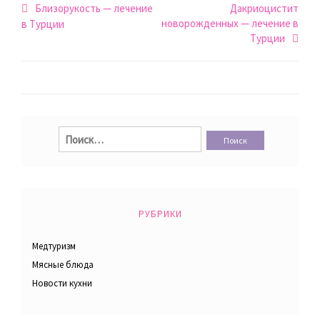
Навигация
Близорукость — лечение
Дакриоцистит
новорожденных — лечение в
по
в Турции
Турции
записям
Найти:
РУБРИКИ
Медтуризм
Мясные блюда
Новости кухни