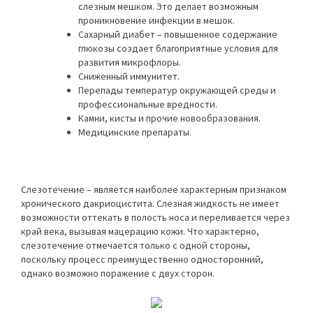
слезным мешком. Это делает возможным
проникновение инфекции в мешок.
Сахарный диабет – повышенное содержание
глюкозы создает благоприятные условия для
развития микрофлоры.
Сниженный иммунитет.
Перепады температур окружающей среды и
профессиональные вредности.
Камни, кисты и прочие новообразования.
Медицинские препараты.
Слезотечение – является наиболее характерным признаком
хронического дакриоцистита. Слезная жидкость не имеет
возможности оттекать в полость носа и переливается через
край века, вызывая мацерацию кожи. Что характерно,
слезотечение отмечается только с одной стороны,
поскольку процесс преимущественно односторонний,
однако возможно поражение с двух сторон.