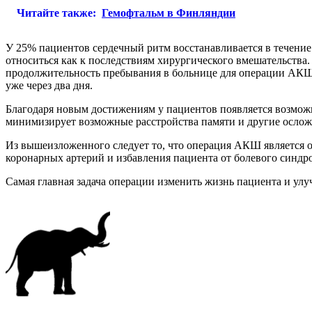
Читайте также:
Гемофтальм в Финляндии
У 25% пациентов сердечный ритм восстанавливается в течение 
относиться как к последствиям хирургического вмешательства
продолжительность пребывания в больнице для операции АКШ 
уже через два дня.
Благодаря новым достижениям у пациентов появляется возмож
минимизирует возможные расстройства памяти и другие осложн
Из вышеизложенного следует то, что операция АКШ является
коронарных артерий и избавления пациента от болевого синдро
Самая главная задача операции изменить жизнь пациента и улу