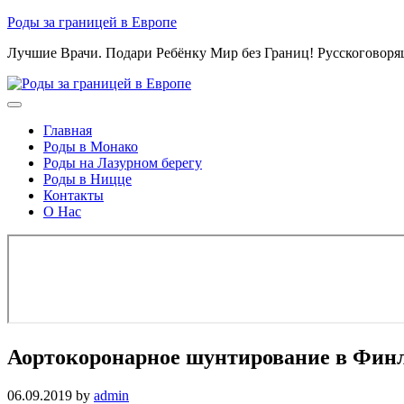
Skip
Роды за границей в Европе
to
Лучшие Врачи. Подари Ребёнку Мир без Границ! Русскоговор
content
Главная
Роды в Монако
Роды на Лазурном берегу
Роды в Ницце
Контакты
О Нас
Аортокоронарное шунтирование в Фин
06.09.2019
by
admin