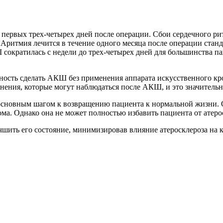
первых трех-четырех дней после операции. Сбои сердечного рит
. Аритмия лечится в течение одного месяца после операции ста
сократилась с недели до трех-четырех дней для большинства п
ность сделать АКШ без применения аппарата искусственного кр
ения, которые могут наблюдаться после АКШ, и это значительн
 основным шагом к возвращению пациента к нормальной жизни.
ма. Однако она не может полностью избавить пациента от атеро
чшить его состояние, минимизировав влияние атеросклероза на 