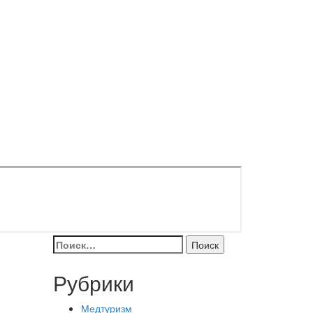
Найти:
Рубрики
Медтуризм