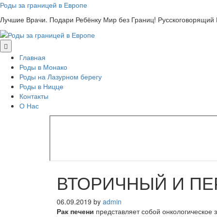
Skip
Роды за границей в Европе
to
Лучшие Врачи. Подари Ребёнку Мир без Границ! Русскоговорящий
content
Главная
Роды в Монако
Роды на Лазурном берегу
Роды в Ницце
Контакты
О Нас
ВТОРИЧНЫЙ И ПЕ
06.09.2019
by
admin
Рак печени
представляет собой онкологическое 