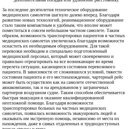
За последние десятилетия техническое оборудование
медицинских самолетов шагнуло далеко вперед. Благодаря
развитию новых технологий, реанимационное оборудование
стало таким компактным и удобным, что вполне может
поместиться в совсем небольшом частном самолете. Таким
образом, возможность транспортировки пациентов в частных
медицинских самолетах увеличилась благодаря возможности
оснастить их необходимым оборудованием. Для такой
перевозки необходим и специально подготовленный
медицинский персонал, который может своевременно и
правильно отреагировать на все возникающие во время
перелета ситуации, касающиеся состояния перевозимого
пациента. В зависимости от сложившихся условий, тяжести
состояния пациента и его местонахождении, чартерный рейс
может быть осуществлен как на самолете отечественной
авиакомпании, так и на арендованном у заграничных
партнеров воздушном судне. Таким способом обеспечивается
быстрая эвакуация и оказание квалифицированной
неотложной помощи. Благодаря возможности
транспортировки больных на частных медицинских
самолетах, появилась возможность эвакуировать людей и
оказывать им экстренную помощь, независимо от места их
нахождения, даже в самых отдаленных и труднодоступных
точках страны и мира.