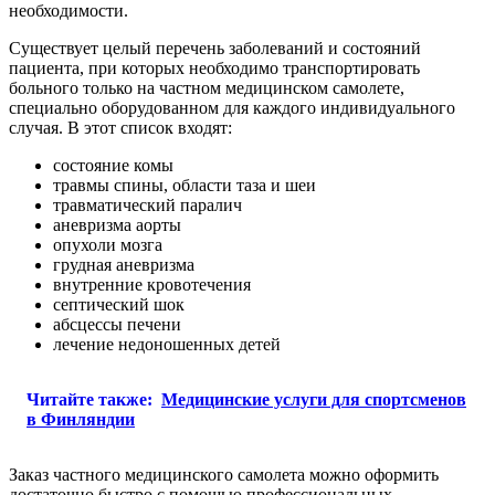
необходимости.
Существует целый перечень заболеваний и состояний
пациента, при которых необходимо транспортировать
больного только на частном медицинском самолете,
специально оборудованном для каждого индивидуального
случая. В этот список входят:
состояние комы
травмы спины, области таза и шеи
травматический паралич
аневризма аорты
опухоли мозга
грудная аневризма
внутренние кровотечения
септический шок
абсцессы печени
лечение недоношенных детей
Читайте также:
Медицинские услуги для спортсменов
в Финляндии
Заказ частного медицинского самолета можно оформить
достаточно быстро с помощью профессиональных