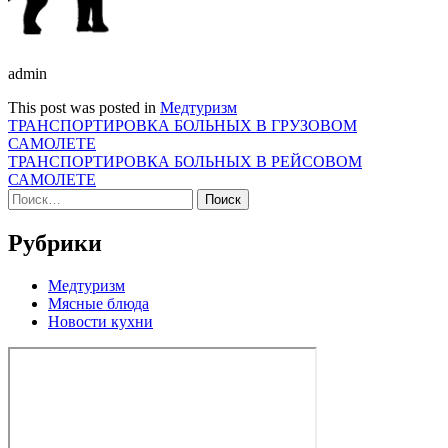
admin
This post was posted in
Медтуризм
Навигация
ТРАНСПОРТИРОВКА БОЛЬНЫХ В ГРУЗОВОМ
САМОЛЕТЕ
по
ТРАНСПОРТИРОВКА БОЛЬНЫХ В РЕЙСОВОМ
записям
САМОЛЕТЕ
Найти:
Рубрики
Медтуризм
Мясные блюда
Новости кухни