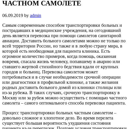
ЧАСТНОМ САМОЛЕТЕ
06.09.2019
by
admin
Самым современным способом транспортировки больных и
пострадавших в медицинские учреждения, на сегодняшний
день является перевозка при помощи самолетов санитарной
авиации. Доставить больного самолетами можно не только по
всей территории России, но также и в любую страну мира, в
которой есть необходимая для пациента клиника. Есть
огромное количество примеров, когда помощь, оказанная
вовремя, спасала жизнь человеку, попавшему в аварию или
ставшего жертвой стихийного бедствия вдали от крупных
городов и больниц. Перевозка самолетом может
потребоваться и в случае необходимости срочной операции
или диагностики в профильной клинике, а также желания
родных доставить больного домой из клиники столицы или
из-за рубежа. В таких случаях, срочную транспортировку в
Москву или за рубеж можно осуществить с помощью частного
самолета – самого оптимального способа перевозки пациента.
Процесс транспортировки больных частным самолетом –
довольно сложное и хлопотное дело. Во время перелета
существует большая вероятность ухудшения состояния
пациента из-за перегрузок. Поэтому условия транспортировки