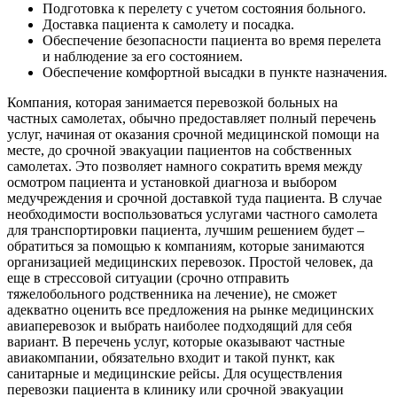
Подготовка к перелету с учетом состояния больного.
Доставка пациента к самолету и посадка.
Обеспечение безопасности пациента во время перелета
и наблюдение за его состоянием.
Обеспечение комфортной высадки в пункте назначения.
Компания, которая занимается перевозкой больных на
частных самолетах, обычно предоставляет полный перечень
услуг, начиная от оказания срочной медицинской помощи на
месте, до срочной эвакуации пациентов на собственных
самолетах. Это позволяет намного сократить время между
осмотром пациента и установкой диагноза и выбором
медучреждения и срочной доставкой туда пациента. В случае
необходимости воспользоваться услугами частного самолета
для транспортировки пациента, лучшим решением будет –
обратиться за помощью к компаниям, которые занимаются
организацией медицинских перевозок. Простой человек, да
еще в стрессовой ситуации (срочно отправить
тяжелобольного родственника на лечение), не сможет
адекватно оценить все предложения на рынке медицинских
авиаперевозок и выбрать наиболее подходящий для себя
вариант. В перечень услуг, которые оказывают частные
авиакомпании, обязательно входит и такой пункт, как
санитарные и медицинские рейсы. Для осуществления
перевозки пациента в клинику или срочной эвакуации