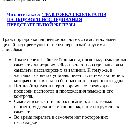
Читайте также:
ТРАКТОВКА РЕЗУЛЬТАТОВ
ПАЛЬЦЕВОГО ИССЛЕДОВАНИЯ
ПРЕДСТАТЕЛЬНОЙ ЖЕЛЕЗЫ
Транспортировка пациентов на частных самолетах имеет
целый ряд преимуществ перед перевозкой другими
способами:
Такие перелеты более безопасны, поскольку реактивные
самолеты чартерных рейсов летают гораздо выше, чем
самолеты пассажирских авиалиний. К тому же, в
частных самолетах устанавливается система авионики,
которая направлена на безопасность воздушного судна.
Нет необходимости терять время в очередях для
проверки паспортов и прохождения таможенного
контроля.
Самолет взлетает не по расписанию, а как только
пациент, медтехника и сопровождение погружены в
самолет.
Во время перелета в самолете нет посторонних
пассажиров.