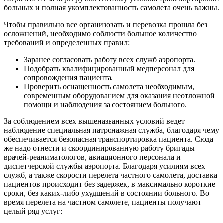
больных и полная укомплектованность самолета очень важны.
Чтобы правильно все организовать и перевозка прошла без
осложнений, необходимо соблюсти большое количество
требований и определенных правил:
Заранее согласовать работу всех служб аэропорта.
Подобрать квалифицированный медперсонал для
сопровождения пациента.
Проверить оснащенность самолета необходимым,
современным оборудованием для оказания неотложной
помощи и наблюдения за состоянием больного.
За соблюдением всех вышеназванных условий ведет
наблюдение специальная патронажная служба, благодаря чему
обеспечивается безопасная транспортировка пациента. Сюда
же надо отнести и скоординированную работу бригады
врачей-реаниматологов, авиационного персонала и
диспетчерской службы аэропорта. Благодаря усилиям всех
служб, а также скорости перелета частного самолета, доставка
пациентов происходит без задержек, в максимально короткие
сроки, без каких-либо ухудшений в состоянии больного. Во
время перелета на частном самолете, пациенты получают
целый ряд услуг: