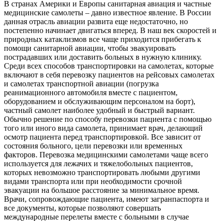
В странах Америки и Европы санитарная авиация и частные
медицинские самолеты – давно известное явление. В России
данная отрасль авиации развита еще недостаточно, но
постепенно начинает двигаться вперед. В наш век скоростей и
природных катаклизмов все чаще приходится прибегать к
помощи санитарной авиации, чтобы эвакуировать
пострадавших или доставить больных в нужную клинику.
Среди всех способов транспортировки на самолетах, которые
включают в себя перевозку пациентов на рейсовых самолетах
и самолетах транспортной авиации (погрузка
реанимационного автомобиля вместе с пациентом,
оборудованием и обслуживающим персоналом на борт),
частный самолет наиболее удобный и быстрый вариант.
Обычно решение по способу перевозки пациента с помощью
того или иного вида самолета, принимает врач, делающий
осмотр пациента перед транспортировкой. Все зависит от
состояния больного, цели перевозки или временных
факторов. Перевозка медицинскими самолетами чаще всего
используется для лежачих и тяжелобольных пациентов,
которых невозможно транспортировать любыми другими
видами транспорта или при необходимости срочной
эвакуации на большое расстояние за минимальное время.
Врачи, сопровождающие пациента, имеют загранпаспорта и
все документы, которые позволяют совершать
международные перелеты вместе с больными в случае