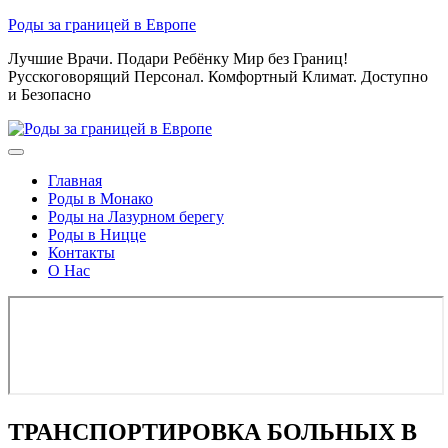
Skip
Роды за границей в Европе
to
Лучшие Врачи. Подари Ребёнку Мир без Границ!
content
Русскоговорящий Персонал. Комфортный Климат. Доступно
и Безопасно
Главная
Роды в Монако
Роды на Лазурном берегу
Роды в Ницце
Контакты
О Нас
ТРАНСПОРТИРОВКА БОЛЬНЫХ В