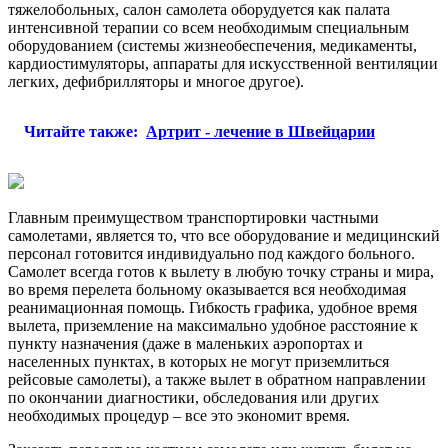
тяжелобольных, салон самолета оборудуется как палата
интенсивной терапии со всем необходимым специальным
оборудованием (системы жизнеобеспечения, медикаменты,
кардиостимуляторы, аппараты для искусственной вентиляции
легких, дефибрилляторы и многое другое).
Читайте также:
Артрит - лечение в Швейцарии
Главным преимуществом транспортировки частными
самолетами, является то, что все оборудование и медицинский
персонал готовится индивидуально под каждого больного.
Самолет всегда готов к вылету в любую точку страны и мира,
во время перелета больному оказывается вся необходимая
реанимационная помощь. Гибкость графика, удобное время
вылета, приземление на максимально удобное расстояние к
пункту назначения (даже в маленьких аэропортах и
населенных пунктах, в которых не могут приземлиться
рейсовые самолеты), а также вылет в обратном направлении
по окончании диагностики, обследования или других
необходимых процедур – все это экономит время.