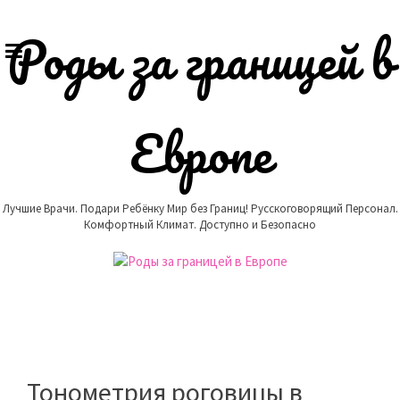
Skip
to
Роды за границей в
content
Европе
Лучшие Врачи. Подари Ребёнку Мир без Границ! Русскоговорящий Персонал.
Комфортный Климат. Доступно и Безопасно
Тонометрия роговицы в