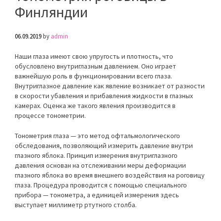
Финляндии
06.09.2019
by
admin
Наши глаза имеют свою упругость и плотность, что
обусловлено внутриглазным давлением. Оно играет
важнейшую роль в функционировании всего глаза.
Внутриглазное давление как явление возникает от разности
в скорости убавления и прибавления жидкости в глазных
камерах. Оценка же такого явления производится в
процессе тонометрии.
Тонометрия глаза — это метод офтальмологического
обследования, позволяющий измерить давление внутри
глазного яблока. Принцип измерения внутриглазного
давления основан на отслеживании меры деформации
глазного яблока во время внешнего воздействия на роговицу
глаза. Процедура проводится с помощью специального
прибора — тонометра, а единицей измерения здесь
выступает миллиметр ртутного столба.