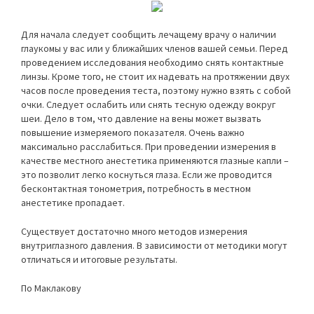
Для начала следует сообщить лечащему врачу о наличии
глаукомы у вас или у ближайших членов вашей семьи. Перед
проведением исследования необходимо снять контактные
линзы. Кроме того, не стоит их надевать на протяжении двух
часов после проведения теста, поэтому нужно взять с собой
очки. Следует ослабить или снять тесную одежду вокруг
шеи. Дело в том, что давление на вены может вызвать
повышение измеряемого показателя. Очень важно
максимально расслабиться. При проведении измерения в
качестве местного анестетика применяются глазные капли –
это позволит легко коснуться глаза. Если же проводится
бесконтактная тонометрия, потребность в местном
анестетике пропадает.
Существует достаточно много методов измерения
внутриглазного давления. В зависимости от методики могут
отличаться и итоговые результаты.
По Маклакову