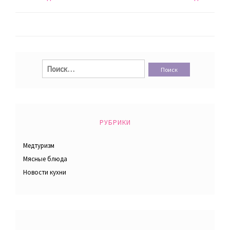
по
записям
Найти:
РУБРИКИ
Медтуризм
Мясные блюда
Новости кухни