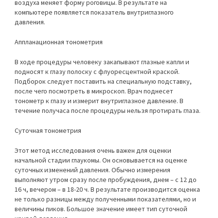
воздуха меняет форму роговицы. В результате на
компьютере появляется показатель внутриглазного
давления.
Аппланационная тонометрия
В ходе процедуры человеку закапывают глазные капли и
подносят к глазу полоску с флуоресцентной краской.
Подборок следует поставить на специальную подставку,
после чего посмотреть в микроскоп. Врач поднесет
тонометр к глазу и измерит внутриглазное давление. В
течение получаса после процедуры нельзя протирать глаза.
Суточная тонометрия
Этот метод исследования очень важен для оценки
начальной стадии глаукомы. Он основывается на оценке
суточных изменений давления. Обычно измерения
выполняют утром сразу после пробуждения, днем – с 12 до
16 ч, вечером – в 18-20 ч. В результате производится оценка
не только разницы между полученными показателями, но и
величины пиков. Большое значение имеет тип суточной