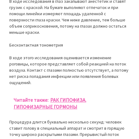
В ходе исследования в глаз закапывают анестетик и ставят
грузик с краской. На бумаге выполняют отпечаток и при
помощи линейки измеряют площадь удаленной с
поверхности глаза краски. Чем ниже давление, тем больше
объем соприкосновения, потому на глазах должно остаться
меньше краски.
Бесконтактная тонометрия
В ходе этого исследования оценивается изменение
роговицы, которое представляет собой реакцией на поток
воздуха. Контакт с глазами полностью отсутствует, а потому
нет риска попадания инфекции или появления болевых
ощущений.
Читайте также:
РАК ГИПОФИЗА.
ГИПОФИЗАРНЫЕ ГОРМОНЫ
Процедура длится буквально несколько секунд: человек
ставит голову в специальный аппарат и смотрит в горящую
точку широко раскрытыми глазами. Прерывистый поток