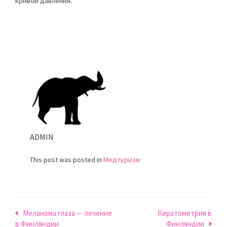
кривой давления.
ADMIN
This post was posted in
Медтуризм
Навигация
Меланома глаза — лечение
Кератометрия в
в Финляндии
Финляндии