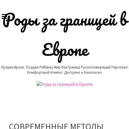
Skip
to
Роды за границей в
content
Европе
Лучшие Врачи. Подари Ребёнку Мир без Границ! Русскоговорящий Персонал.
Комфортный Климат. Доступно и Безопасно
СОВРЕМЕННЫЕ МЕТОДЫ