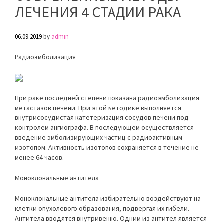
ЛЕЧЕНИЯ 4 СТАДИИ РАКА
06.09.2019
by
admin
Радиоэмболизация
При раке последней степени показана радиоэмболизация
метастазов печени. При этой методике выполняется
внутрисосудистая катетеризация сосудов печени под
контролем ангиографа. В последующем осуществляется
введение эмболизирующих частиц с радиоактивным
изотопом. Активность изотопов сохраняется в течение не
менее 64 часов.
Моноклональные антитела
Моноклональные антитела избирательно воздействуют на
клетки опухолевого образования, подвергая их гибели.
Антитела вводятся внутривенно. Одним из антител является