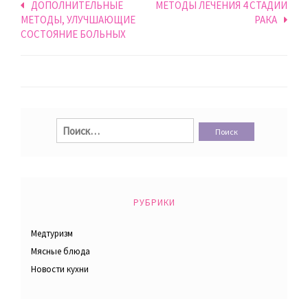
Навигация
ДОПОЛНИТЕЛЬНЫЕ
МЕТОДЫ ЛЕЧЕНИЯ 4 СТАДИИ
МЕТОДЫ, УЛУЧШАЮЩИЕ
РАКА
по
СОСТОЯНИЕ БОЛЬНЫХ
записям
Найти:
РУБРИКИ
Медтуризм
Мясные блюда
Новости кухни