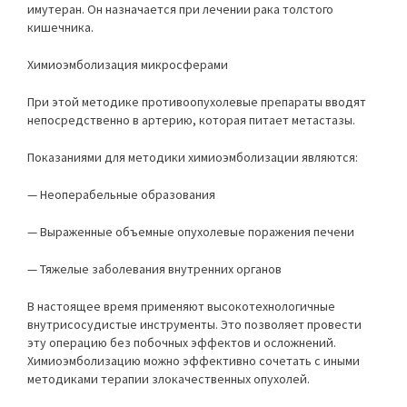
имутеран. Он назначается при лечении рака толстого
кишечника.
Химиоэмболизация микросферами
При этой методике противоопухолевые препараты вводят
непосредственно в артерию, которая питает метастазы.
Показаниями для методики химиоэмболизации являются:
— Неоперабельные образования
— Выраженные объемные опухолевые поражения печени
— Тяжелые заболевания внутренних органов
В настоящее время применяют высокотехнологичные
внутрисосудистые инструменты. Это позволяет провести
эту операцию без побочных эффектов и осложнений.
Химиоэмболизацию можно эффективно сочетать с иными
методиками терапии злокачественных опухолей.