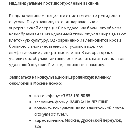
Индивидуальные противоопухолевые вакцины
Вакцина защищает пациента от метастазов и рецидивов
опухоли. Такую вакцину готовят параллельно с
хирургической операцией по удалению большого объема
новообразования. Из удаленной ткани опухоли выращивают
клеточную культуру. Одновременно из лейкоцитов крови
больного с злокачественной опухолью выделяют
лимфатические дендритные клетки. В лабораторных
условиях их обучают активно реагировать на антигены этой
удаленной опухоли. В итоге, производят вакцину.
Записаться на консультацию в Европейскую клинику
онкологии в Москве можно:
по телефону:
+7 925 191 50 55
заполнить форму:
ЗАЯВКА НА ЛЕЧЕНИЕ
получить консультацию по электронной почте
cito@medtravel.ru
адрес клиники:
Москва, Духовской переулок,
22Б