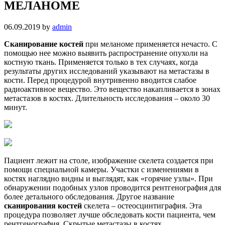
МЕЛАНОМЕ
06.09.2019
by
admin
Сканирование костей
при меланоме применяется нечасто. С
помощью нее можно выявить распространение опухоли на
костную ткань. Применяется только в тех случаях, когда
результаты других исследований указывают на метастазы в
кости. Перед процедурой внутривенно вводится слабое
радиоактивное вещество. Это вещество накапливается в зонах
метастазов в костях. Длительность исследования – около 30
минут.
Пациент лежит на столе, изображение скелета создается при
помощи специальной камеры. Участки с изменениями в
костях наглядно видны и выглядят, как «горячие узлы». При
обнаружении подобных узлов проводится рентгенография для
более детального обследования. Другое название
сканирования костей
скелета – остеосцинтиграфия. Эта
процедура позволяет лучше обследовать кости пациента, чем
рентгенография. Скрытые метастазы в костях