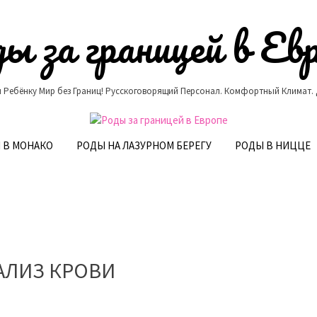
ы за границей в Ев
 Ребёнку Мир без Границ! Русскоговорящий Персонал. Комфортный Климат.
 В МОНАКО
РОДЫ НА ЛАЗУРНОМ БЕРЕГУ
РОДЫ В НИЦЦЕ
АЛИЗ КРОВИ