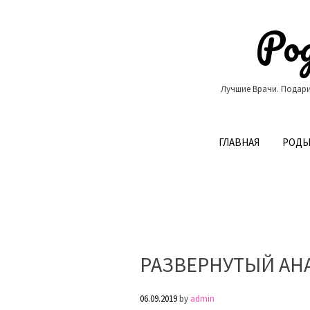
Skip
to
Род
content
Лучшие Врачи. Подари
ГЛАВНАЯ
РОДЫ
РАЗВЕРНУТЫЙ АН
06.09.2019
by
admin