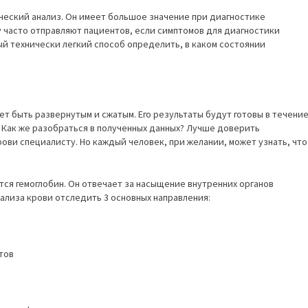
ческий анализ. Он имеет большое значение при диагностике
у часто отправляют пациентов, если симптомов для диагностики
ый технически легкий способ определить, в каком состоянии
т быть развернутым и сжатым. Его результаты будут готовы в течени
. Как же разобраться в полученных данных? Лучше доверить
ови специалисту. Но каждый человек, при желании, может узнать, что
тся гемоглобин. Он отвечает за насыщение внутренних органов
ализа крови отследить 3 основных направления:
тов