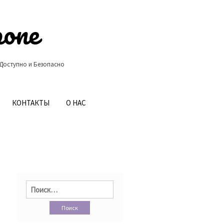
ропе
 Доступно и Безопасно
КОНТАКТЫ
О НАС
Найти: