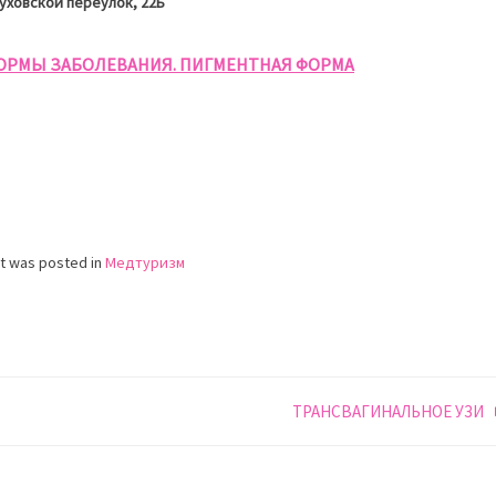
уховской переулок, 22Б
ОРМЫ ЗАБОЛЕВАНИЯ. ПИГМЕНТНАЯ ФОРМА
st was posted in
Медтуризм
ТРАНСВАГИНАЛЬНОЕ УЗИ