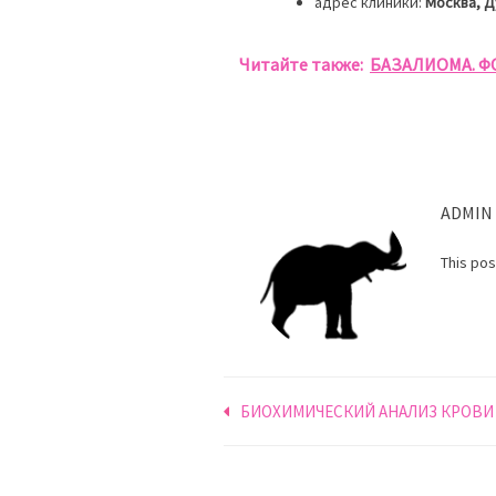
адрес клиники:
Москва, Д
Читайте также:
БАЗАЛИОМА. Ф
ADMIN
This po
Навигация
БИОХИМИЧЕСКИЙ АНАЛИЗ КРОВИ
по
записям