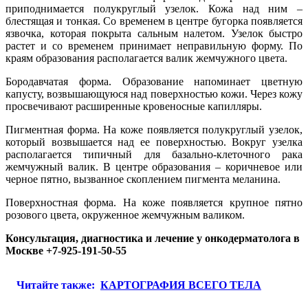
приподнимается полукруглый узелок. Кожа над ним –
блестящая и тонкая. Со временем в центре бугорка появляется
язвочка, которая покрыта сальным налетом. Узелок быстро
растет и со временем принимает неправильную форму. По
краям образования располагается валик жемчужного цвета.
Бородавчатая форма. Образование напоминает цветную
капусту, возвышающуюся над поверхностью кожи. Через кожу
просвечивают расширенные кровеносные капилляры.
Пигментная форма. На коже появляется полукруглый узелок,
который возвышается над ее поверхностью. Вокруг узелка
располагается типичный для базально-клеточного рака
жемчужный валик. В центре образования – коричневое или
черное пятно, вызванное скоплением пигмента меланина.
Поверхностная форма. На коже появляется крупное пятно
розового цвета, окруженное жемчужным валиком.
Консультация, диагностика и лечение у онкодерматолога в
Москве +7-925-191-50-55
Читайте также:
КАРТОГРАФИЯ ВСЕГО ТЕЛА