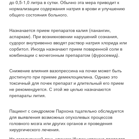
до 0,5-1,0 литра в сутки. Обычно эта мера приводит к
нормализации содержания натрия в крови и улучшению
общего состояния больного.
Назначается прием препаратов калия (панангин,
аспаркам). При возникновении нарушений сознания,
судорог внутривенно вводят раствор натрия хлорида или
сорбитол. Иногда назначают прием поваренной соли в
комбинации с мочегонным препаратом (фуросемид).
Снижение влияния вазопрессина на почки может быть
достигнуто при приеме демеклоциклина. Однако это
токсичный для почек препарат и длительный его прием
не рекомендуется. С этой же целью назначаются
препараты лития.
Пациент с синдромом Пархона тщательно обследуется
для выявления возможных опухолевых процессов
головного мозга или других органов и проведения
хирургического лечения.
На сегодняшний день клиники Индии успешно проводят