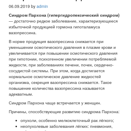
06.09.2019
by
admin
Синдром Пархона (гипергидропексический синдром)
— достаточно редкое заболевание, характеризующееся
избыточной продукцией гормона гипоталамуса
вазопрессина.
В норме продукция вазопрессина снижается при
уменьшении осмотического давления в плазме крови и
увеличивается при повышении осмотического давления
при гипотонии, психогенном увеличении потребляемой
жидкости, при заболеваниях печени, почек, сердечно-
сосудистой системы. При этом, когда достигается
нормальное осмотическое давление жидкостей
организма, секреция вазопрессина снижается. Такое
повышение количества вазопрессина называется
адекватным.
Синдром Пархона чаще встречается у женщин.
Причины, способствующие развитию синдрома Пархона:
опухоли, особенно мелкоклеточный рак лёгкого;
неопухолевые заболевания лёгких: пневмония,