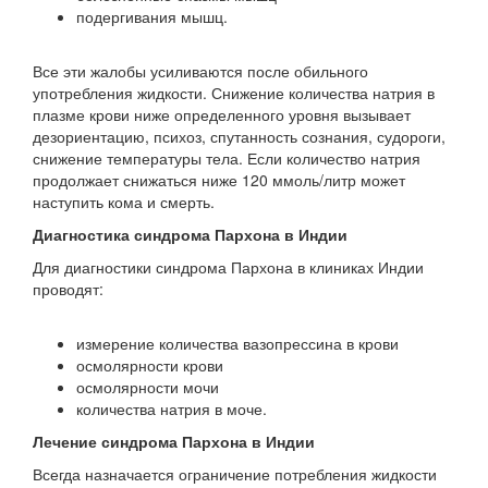
подергивания мышц.
Все эти жалобы усиливаются после обильного
употребления жидкости. Снижение количества натрия в
плазме крови ниже определенного уровня вызывает
дезориентацию, психоз, спутанность сознания, судороги,
снижение температуры тела. Если количество натрия
продолжает снижаться ниже 120 ммоль/литр может
наступить кома и смерть.
Диагностика синдрома Пархона в Индии
Для диагностики синдрома Пархона в клиниках Индии
проводят:
измерение количества вазопрессина в крови
осмолярности крови
осмолярности мочи
количества натрия в моче.
Лечение синдрома Пархона в Индии
Всегда назначается ограничение потребления жидкости