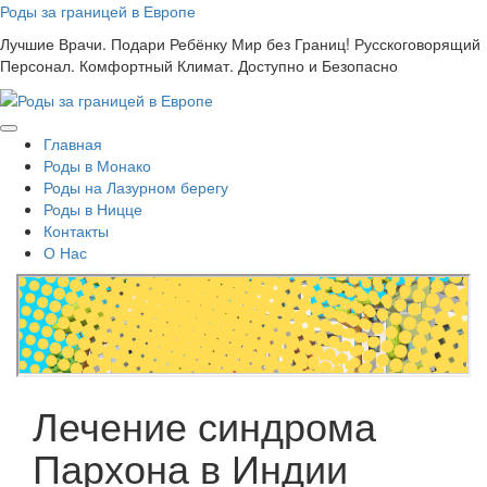
Skip
Роды за границей в Европе
to
Лучшие Врачи. Подари Ребёнку Мир без Границ! Русскоговорящий
content
Персонал. Комфортный Климат. Доступно и Безопасно
Главная
Роды в Монако
Роды на Лазурном берегу
Роды в Ницце
Контакты
О Нас
Лечение синдрома
Пархона в Индии