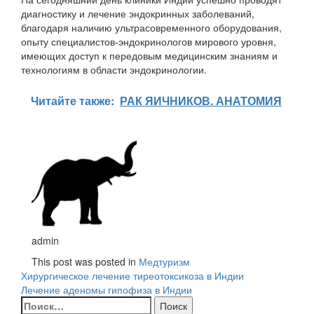
диагностику и лечение эндокринных заболеваний,
благодаря наличию ультрасовременного оборудования,
опыту специалистов-эндокринологов мирового уровня,
имеющих доступ к передовым медицинским знаниям и
технологиям в области эндокринологии.
Читайте также:
РАК ЯИЧНИКОВ. АНАТОМИЯ
admin
This post was posted in
Медтуризм
Навигация
Хирургическое лечение тиреотоксикоза в Индии
Лечение аденомы гипофиза в Индии
по
Найти: