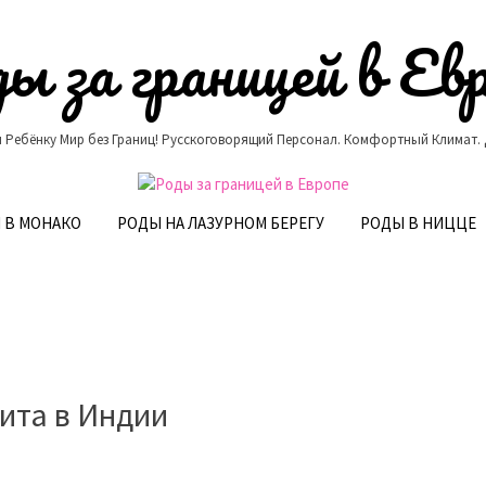
ы за границей в Ев
 Ребёнку Мир без Границ! Русскоговорящий Персонал. Комфортный Климат.
 В МОНАКО
РОДЫ НА ЛАЗУРНОМ БЕРЕГУ
РОДЫ В НИЦЦЕ
ита в Индии