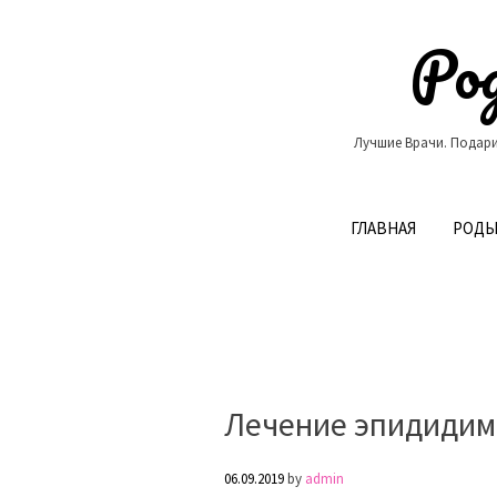
Skip
to
Род
content
Лучшие Врачи. Подари
ГЛАВНАЯ
РОДЫ
Лечение эпидидим
06.09.2019
by
admin