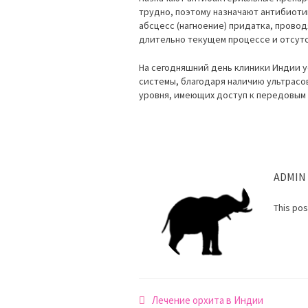
трудно, поэтому назначают антибиоти
абсцесс (нагноение) придатка, провод
длительно текущем процессе и отсутс
На сегодняшний день клиники Индии 
системы, благодаря наличию ультрасо
уровня, имеющих доступ к передовым 
ADMIN
This po
Навигация
Лечение орхита в Индии