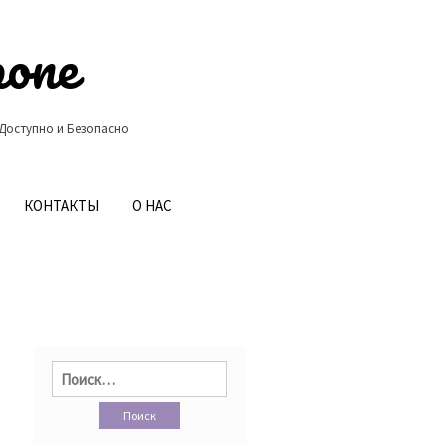
ропе
 Доступно и Безопасно
КОНТАКТЫ
О НАС
Найти: