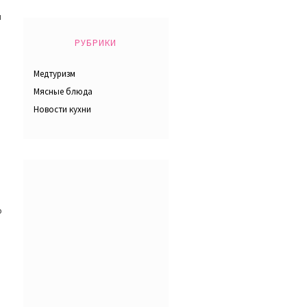
ы
РУБРИКИ
Медтуризм
Мясные блюда
Новости кухни
о