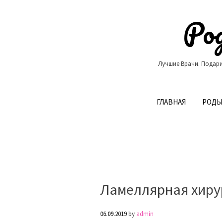
Skip
to
Род
content
Лучшие Врачи. Подари
ГЛАВНАЯ
РОДЫ
Ламеллярная хиру
06.09.2019
by
admin