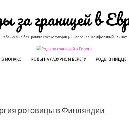
ы за границей в Ев
 Ребёнку Мир без Границ! Русскоговорящий Персонал. Комфортный Климат.
 В МОНАКО
РОДЫ НА ЛАЗУРНОМ БЕРЕГУ
РОДЫ В НИЦЦЕ
ргия роговицы в Финляндии