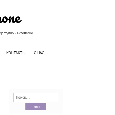
ропе
 Доступно и Безопасно
КОНТАКТЫ
О НАС
Найти: