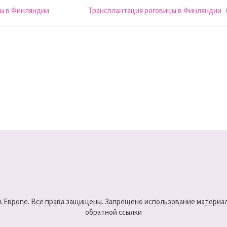
цы в Финляндии
Трансплантация роговицы в Финляндии
 в Европе. Все права защищены. Запрещено использование материало
обратной ссылки