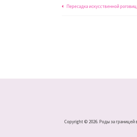
Навигация
Пересадка искусственной рогови
по
записям
Copyright © 2026. Роды за границей