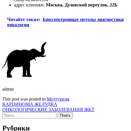
адрес клиники:
Москва, Духовской переулок, 22Б
Читайте также:
Биоэлектронные методы диагностики
онкологии
admin
This post was posted in
Медтуризм
Навигация
КАРЦИНОМА ЖЕЛУДКА
ОНКОЛОГИЧЕСКИЕ ЗАБОЛЕВАНИЯ ЖКТ
по
Найти:
записям
Рубрики