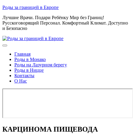
Skip
Роды за границей в Европе
to
Лучшие Врачи. Подари Ребёнку Мир без Границ!
content
Русскоговорящий Персонал. Комфортный Климат. Доступно
и Безопасно
Главная
Роды в Монако
Роды на Лазурном берегу
Роды в Ницце
Контакты
О Нас
КАРЦИНОМА ПИЩЕВОДА