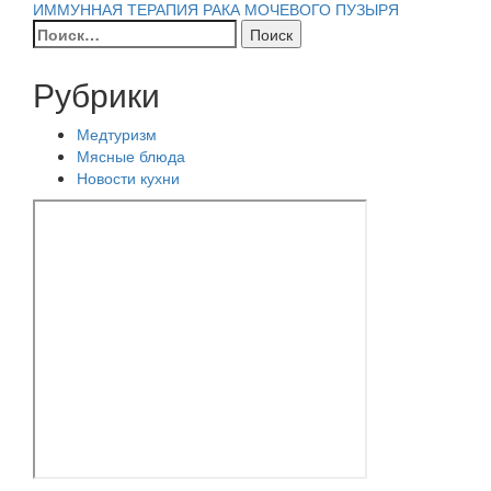
ИММУННАЯ ТЕРАПИЯ РАКА МОЧЕВОГО ПУЗЫРЯ
по
Найти:
записям
Рубрики
Медтуризм
Мясные блюда
Новости кухни