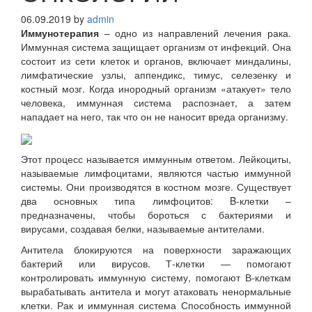
06.09.2019
by
admin
Иммунотерапия
– одно из направлений лечения рака.
Иммунная система защищает организм от инфекций. Она
состоит из сети клеток и органов, включает миндалины,
лимфатические узлы, аппендикс, тимус, селезенку и
костный мозг. Когда инородный организм «атакует» тело
человека, иммунная система распознает, а затем
нападает на него, так что он не наносит вреда организму.
Этот процесс называется иммунным ответом. Лейкоциты,
называемые лимфоцитами, являются частью иммунной
системы. Они производятся в костном мозге. Существует
два основных типа лимфоцитов: B-клетки –
предназначены, чтобы бороться с бактериями и
вирусами, создавая белки, называемые антителами.
Антитела блокируются на поверхности заражающих
бактерий или вирусов. Т-клетки — помогают
контролировать иммунную систему, помогают В-клеткам
вырабатывать антитела и могут атаковать ненормальные
клетки. Рак и иммунная система Способность иммунной