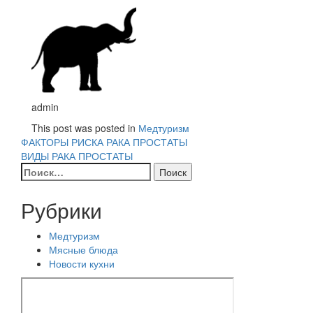
admin
This post was posted in
Медтуризм
Навигация
ФАКТОРЫ РИСКА РАКА ПРОСТАТЫ
ВИДЫ РАКА ПРОСТАТЫ
по
Найти:
записям
Рубрики
Медтуризм
Мясные блюда
Новости кухни