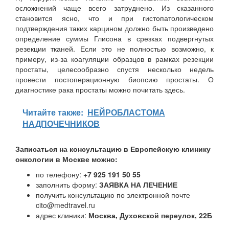
осложнений чаще всего затруднено. Из сказанного
становится ясно, что и при гистопатологическом
подтверждения таких карцином должно быть произведено
определение суммы Глисона в срезках подвергнутых
резекции тканей. Если это не полностью возможно, к
примеру, из-за коагуляции образцов в рамках резекции
простаты, целесообразно спустя несколько недель
провести постоперационную биопсию простаты. О
диагностике рака простаты можно почитать здесь.
Читайте также:
НЕЙРОБЛАСТОМА
НАДПОЧЕЧНИКОВ
Записаться на консультацию в Европейскую клинику
онкологии в Москве можно:
по телефону:
+7 925 191 50 55
заполнить форму:
ЗАЯВКА НА ЛЕЧЕНИЕ
получить консультацию по электронной почте
cito@medtravel.ru
адрес клиники:
Москва, Духовской переулок, 22Б