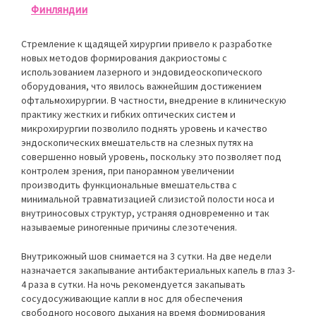
Финляндии
Стремление к щадящей хирургии привело к разработке
новых методов формирования дакриостомы с
использованием лазерного и эндовидеоскопического
оборудования, что явилось важнейшим достижением
офтальмохирургии. В частности, внедрение в клиническую
практику жестких и гибких оптических систем и
микрохирургии позволило поднять уровень и качество
эндоскопических вмешательств на слезных путях на
совершенно новый уровень, поскольку это позволяет под
контролем зрения, при панорамном увеличении
производить функциональные вмешательства с
минимальной травматизацией слизистой полости носа и
внутриносовых структур, устраняя одновременно и так
называемые риногенные причины слезотечения.
Внутрикожный шов снимается на 3 сутки. На две недели
назначается закапывание антибактериальных капель в глаз 3-
4 раза в сутки. На ночь рекомендуется закапывать
сосудосуживающие капли в нос для обеспечения
свободного носового дыхания на время формирования