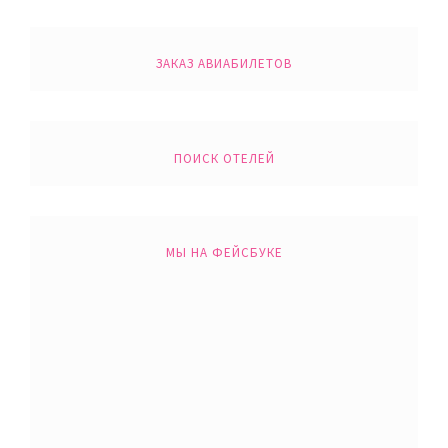
ЗАКАЗ АВИАБИЛЕТОВ
ПОИСК ОТЕЛЕЙ
МЫ НА ФЕЙСБУКЕ