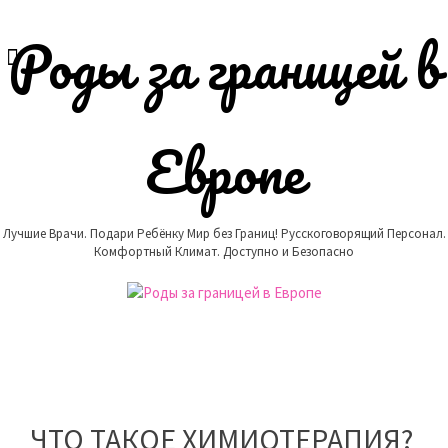
Skip
to
Роды за границей в
content
Европе
Лучшие Врачи. Подари Ребёнку Мир без Границ! Русскоговорящий Персонал.
Комфортный Климат. Доступно и Безопасно
ЧТО ТАКОЕ ХИМИОТЕРАПИЯ?