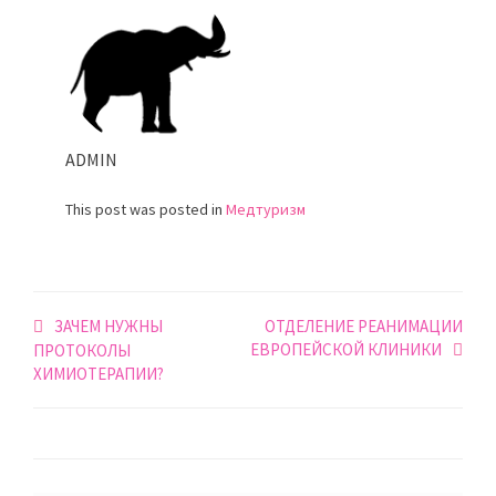
ADMIN
This post was posted in
Медтуризм
Навигация
ЗАЧЕМ НУЖНЫ
ОТДЕЛЕНИЕ РЕАНИМАЦИИ
ЕВРОПЕЙСКОЙ КЛИНИКИ
по
ПРОТОКОЛЫ
ХИМИОТЕРАПИИ?
записям