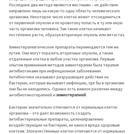
Последние два метода являются местными – их действие
направлено лишь на какую-то одну область человеческого
организма. Некоторое число клеток может отсоединиться
от первичной опухоли и по кровотоку попасть в ту или иную
часть организма человека. Там такие клетки начинают
постепенно расти, образуя вторичную опухоль или метастаз.
Химиотерапевтические препараты перемещаются тем же
путем. Они могут поразить вторичные опухоли, а также
отдаленные клетки в любом участке организма. Первым
опытом применения методов химиотерапии была терапия
антибиотиками при инфекционном заболевании.
Антибиотики оказывают разрушающее действие на
бактерии, которые вызывают инфекцию, где бы в организме
они бы не находились. Однако есть важное различие между
антибиотикотерапией и
химиотерапией
.
Бактерии значительно отличаются от нормальных клеток
организма – это дает возможность создать
антибактериальные препараты, целенаправленно
воздействующие на бактерии, не нанося вреда здоровым
клеткам. Злокачественные клетки отличаются от нормальных